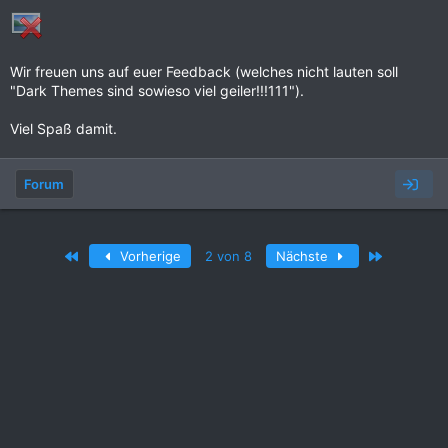
Wir freuen uns auf euer Feedback (welches nicht lauten soll
"Dark Themes sind sowieso viel geiler!!!111").
Viel Spaß damit.
Forum
Erste
Letzte
Vorherige
2 von 8
Nächste