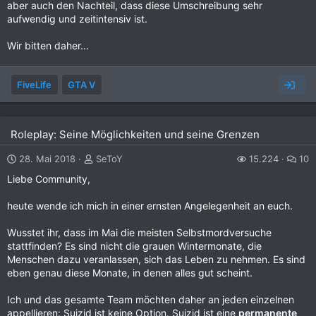
aber auch den Nachteil, dass diese Umschreibung sehr
aufwendig und zeitintensiv ist.
Wir bitten daher...
FiveLife
GTA V
Roleplay: Seine Möglichkeiten und seine Grenzen
28. Mai 2018
SeToY
15.224
10
Liebe Community,
heute wende ich mich in einer ernsten Angelegenheit an euch.
Wusstet ihr, dass im Mai die meisten Selbstmordversuche
stattfinden? Es sind nicht die grauen Wintermonate, die
Menschen dazu veranlassen, sich das Leben zu nehmen. Es sind
eben genau diese Monate, in denen alles gut scheint.
Ich und das gesamte Team möchten daher an jeden einzelnen
appellieren: Suizid ist keine Option. Suizid ist eine
permanente