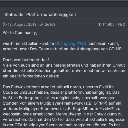
Status der Plattformunabhängigkeit
12. August 2018
SeToY
14.905
0
Werte Community,
wie ihr im aktuellen FiveLife
Changelog #190
nachlesen könnt,
arbeitet unser Dev-Team aktuell an der Abkopplung von GT-MP.
Doch was bedeutet das?
Viele von euch sind an uns herangetreten und haben ihren Unmut
über die aktuelle Situation geäußert, daher möchten wir euch nun
ein paar Informationen geben:
Das Entwicklerteam arbeitet aktuell daran, unseren FiveLife-
Code so umzuschreiben, dass er plattformunabhängig ist. Das
heißt im Endergebnis soll es möglich sein, innerhalb weniger
Stunden von einem Multiplayer-Framework (z.B. GT:MP) auf ein
anderes Multiplayer-Framework (z.B. RageMP oder FiveMP) zu
wechseln, ohne erheblichen Mehraufwand in der Entwicklung zu
verursachen. Das hat den Vorteil, dass wir auf aktuelle Ereignisse
in der GTA-Multiplayer-Szene zeitnah reagieren können. Es hat