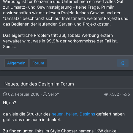
Werbung ist für Konzerne und Unternehmen ein wertvolles Gut
zur Umsatz- und Gewinnsteigerung - keine Frage. Primär
erwirtschaften wir mit diesem Projekt keinen Gewinn und der
"Umsatz" beschränkt sich auf Investments weiterer Projekte und
das Bedienen der laufenden Server- und Projektkosten.
Das eigentliche Problem tritt auf, sobald Werbung extern
verwaltet wird, was in 99,9% der Vorkommnisse der Fall ist.
Somit...
Allgemein
Forum
Neues, dunkles Design im Forum
02. Februar 2018
SeToY
7.582
5
Hi, na?
da viele die Struktur des
neuen, hellen, Designs
gefeiert haben
gibt's das nun auch in dunkel.
Zu finden unten links im Style Chooser namens "KW dunkel