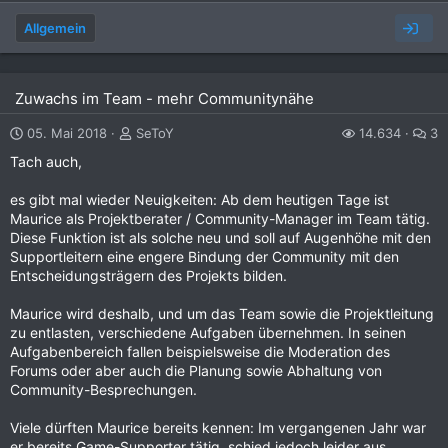
Allgemein
Zuwachs im Team - mehr Communitynähe
05. Mai 2018
SeToY
14.634
3
Tach auch,
es gibt mal wieder Neuigkeiten: Ab dem heutigen Tage ist
Maurice als Projektberater / Community-Manager im Team tätig.
Diese Funktion ist als solche neu und soll auf Augenhöhe mit den
Supportleitern eine engere Bindung der Community mit den
Entscheidungsträgern des Projekts bilden.
Maurice wird deshalb, und um das Team sowie die Projektleitung
zu entlasten, verschiedene Aufgaben übernehmen. In seinen
Aufgabenbereich fallen beispielsweise die Moderation des
Forums oder aber auch die Planung sowie Abhaltung von
Community-Besprechungen.
Viele dürften Maurice bereits kennen: Im vergangenen Jahr war
er bereits Game-Supporter tätig, schied jedoch leider aus