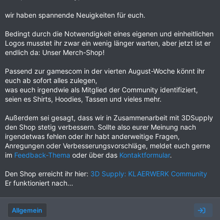
wir haben spannende Neuigkeiten für euch.
Bedingt durch die Notwendigkeit eines eigenen und einheitlichen
Logos musstet ihr zwar ein wenig länger warten, aber jetzt ist er
endlich da: Unser Merch-Shop!
Passend zur gamescom in der vierten August-Woche könnt ihr
euch ab sofort alles zulegen,
was euch irgendwie als Mitglied der Community identifiziert,
seien es Shirts, Hoodies, Tassen und vieles mehr.
Außerdem sei gesagt, dass wir in Zusammenarbeit mit 3DSupply
den Shop stetig verbessern. Sollte also eurer Meinung nach
irgendetwas fehlen oder ihr habt anderweitige Fragen,
Anregungen oder Verbesserungsvorschläge, meldet euch gerne
im
Feedback-Thema
oder über das
Kontaktformular
.
Den Shop erreicht ihr hier:
3D Supply: KLAERWERK Community
Er funktioniert nach...
Allgemein