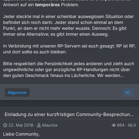
Antwort auf ein
temporäres
Problem.
Jeder steckte mal in einer scheinbar ausweglosen Situation oder
befindet sich noch darin. Jeder stand schon einmal an dem
Punkt, an dem er nicht mehr weiter wusste. Dennoch: Es gibt
immer eine Alternative; es gibt immer einen Ausweg.
In Verbindung mit unseren RP-Servern sei euch gesagt: RP ist RP,
und dort sollte es auch bleiben.
Bitte respektiert die Persönlichkeit jedes anderen und zieht auch
ungewöhnliche oder gar anzügliche RP-Handlungen nicht über
den guten Geschmack hinaus ins Lächerliche. Wir werden...
Allgemein
Einladung zu einer kurzfristigen Community-Besprechung | 23.05.2018, 19 Uhr
22. Mai 2018
Maurice
664
0
Liebe Community,