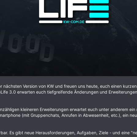
 der nächsten Version von KW und freuen uns heute, euch einen kurze
ife 3.0 erwarten euch tiefgreifende Änderungen und Erweiterungen - 
nzähligen kleineren Erweiterungen erwartet euch unter anderem ein
martphone (mit Gruppenchats, Anrufen in Abwesenheit, etc.), ein ne
ar. Es gibt neue Herausforderungen, Aufgaben, Ziele - und eine "ne