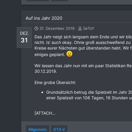
Auf ins Jahr 2020
31. Dezember 2019
SeToY
DEZ.
Das Jahr neigt sich langsam dem Ende und wir blick
31
nicht. Is' auch okay. Ohne groß ausschweifend z
Kreise eurer Nächsten gut überstanden habt. Wir fr
einiges geplant.
Wir lassen das Jahr nun mit ein paar Statistiken 
30.12.2019.
Eine grobe Übersicht:
Grundsätzlich betrug die Spielzeit im Jahr 2
einer Spielzeit von 106 Tagen, 16 Stunden 
[ATTACH...
Allgemein
GTA V