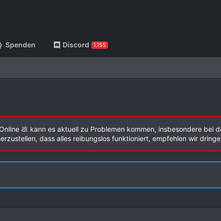
Spenden
Discord
1.155
Online 💩 kann es aktuell zu Problemen kommen, insbesondere bei d
zustellen, dass alles reibungslos funktioniert, empfehlen wir dring