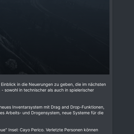
n Einblick in die Neuerungen zu geben, die im nächsten
sowohl in technischer als auch in spielerischer
 neues Inventarsystem mit Drag and Drop-Funktionen,
ues Arbeits- und Drogensystem, neue Systeme für die
ue" Insel: Cayo Perico. Verletzte Personen können