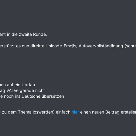
ht in die zweite Runde.
rstützt es nun direkte Unicode-Emojis, Autovervollständigung (schrei
ch auf ein Update
ag VALVe gerade nicht
xte noch ins Deutsche übersetzen
eres zu dem Thema loswerden) einfach
hier
einen neuen Beitrag erstell