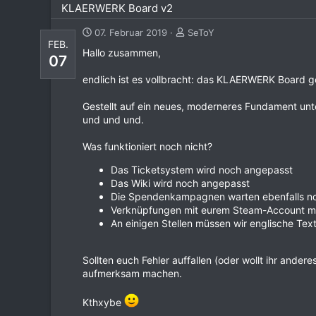
KLAERWERK Board v2
07. Februar 2019
SeToY
FEB.
Hallo zusammen,
07
endlich ist es vollbracht: das KLAERWERK Board ge
Gestellt auf ein neues, moderneres Fundament unte
und und und.
Was funktioniert noch nicht?
Das Ticketsystem wird noch angepasst
Das Wiki wird noch angepasst
Die Spendenkampagnen warten ebenfalls no
Verknüpfungen mit eurem Steam-Account m
An einigen Stellen müssen wir englische Te
Sollten euch Fehler auffallen (oder wollt ihr and
aufmerksam machen.
Kthxybe