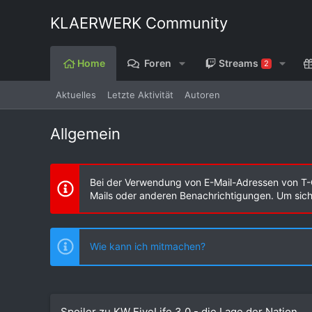
KLAERWERK Community
Home
Foren
Streams
2
Aktuelles
Letzte Aktivität
Autoren
Allgemein
Bei der Verwendung von E-Mail-Adressen von T-
Mails oder anderen Benachrichtigungen. Um sicher
Wie kann ich mitmachen?
Spoiler zu KW FiveLife 3.0 - die Lage der Nation