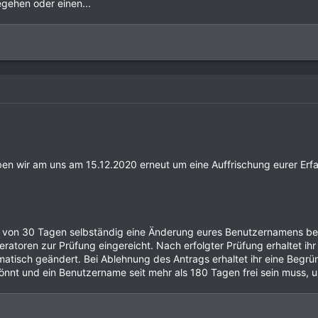
gehen oder einen...
en wir am uns am 15.12.2020 erneut um eine Auffrischung eurer Erf
ist von 30 Tagen selbständig eine Änderung eures Benutzernamens b
atoren zur Prüfung eingereicht. Nach erfolgter Prüfung erhaltet ih
atisch geändert. Bei Ablehnung des Antrags erhaltet ihr eine Begründ
önnt und ein Benutzername seit mehr als 180 Tagen frei sein muss, um