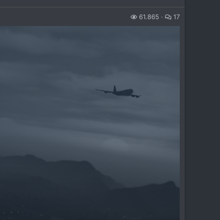
61.865
17