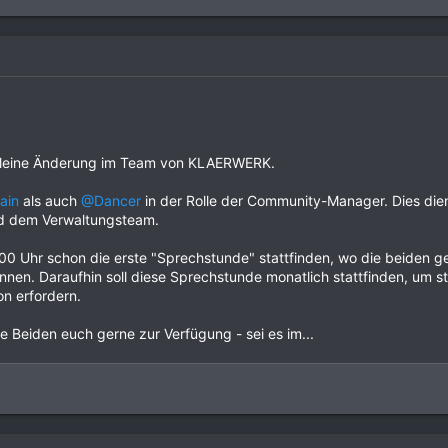
e kleine Änderung im Team von KLAERWERK.
ain
als auch
@Dancer
in der Rolle der Community-Manager. Dies die
nd dem Verwaltungsteam.
00 Uhr schon die erste "Sprechstunde" stattfinden, wo die beiden 
können. Daraufhin soll diese Sprechstunde monatlich stattfinden, um
n erfordern.
 Beiden euch gerne zur Verfügung - sei es im...