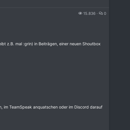
15.836
0
bt z.B. mal :grin) in Beiträgen, einer neuen Shoutbox
en, im TeamSpeak anquatschen oder im Discord darauf