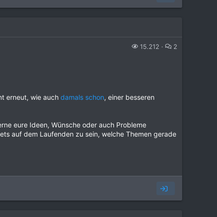
15.212
2
nt erneut, wie auch
damals schon
, einer besseren
gerne eure Ideen, Wünsche oder auch Probleme
 stets auf dem Laufenden zu sein, welche Themen gerade