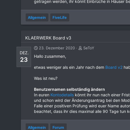
getragen werden, ihr könnt Einbrüche in Häuser be
Allgemein
FiveLife
KLAERWERK Board v3
23. Dezember 2020
SeToY
DEZ.
Hallo zusammen,
23
etwas weniger als ein Jahr nach dem
Board v2
hab
Was ist neu?
Benutzernamen selbständig ändern
In euren
Kontodetails
könnt ihr nun nach einer Fr
und schon wird der Änderungsantrag bei den Moder
Falle einer positiven Prüfung wird euer Name autom
beachtet, dass ihr dies maximal alle 90 Tage tun k
Allgemein
Forum