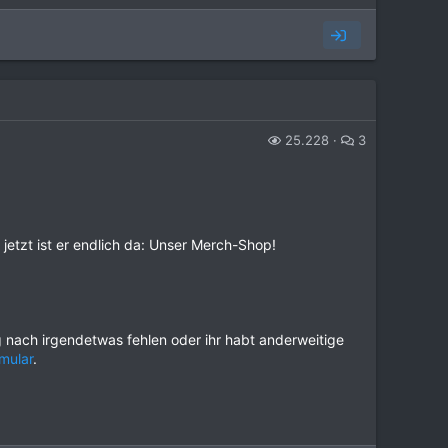
25.228
3
jetzt ist er endlich da: Unser Merch-Shop!
 nach irgendetwas fehlen oder ihr habt anderweitige
mular
.