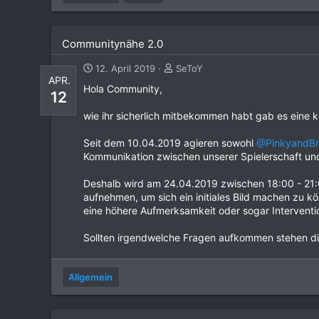
Communitynähe 2.0
12. April 2019
SeToY
APR.
Hola Community,
12
wie ihr sicherlich mitbekommen habt gab es ein
Seit dem 10.04.2019 agieren sowohl
@PinkyandBr
Kommunikation zwischen unserer Spielerschaft u
Deshalb wird am 24.04.2019 zwischen 18:00 - 21:
aufnehmen, um sich ein initiales Bild machen zu 
eine höhere Aufmerksamkeit oder sogar Interventio
Sollten irgendwelche Fragen aufkommen stehen die
Allgemein