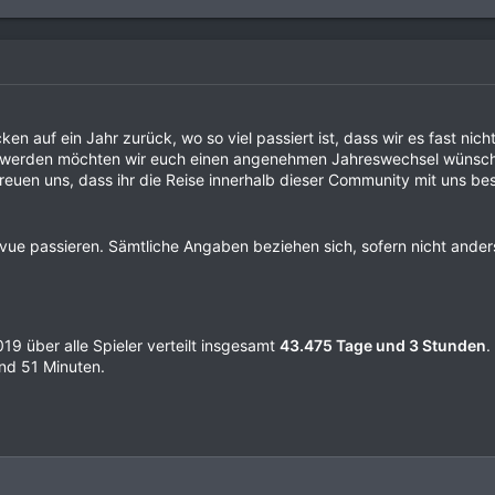
en auf ein Jahr zurück, wo so viel passiert ist, dass wir es fast nic
u werden möchten wir euch einen angenehmen Jahreswechsel wünschen
euen uns, dass ihr die Reise innerhalb dieser Community mit uns best
Revue passieren. Sämtliche Angaben beziehen sich, sofern nicht and
019 über alle Spieler verteilt insgesamt
43.475 Tage und 3 Stunden
.
und 51 Minuten.