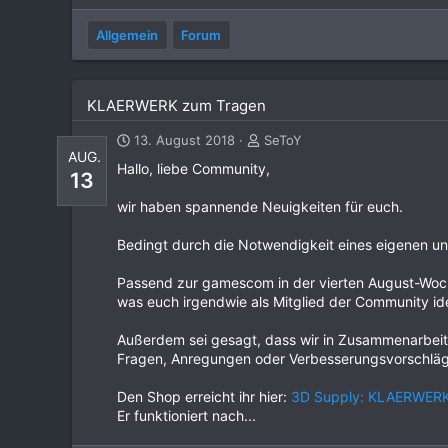
Allgemein
Forum
KLAERWERK zum Tragen
13. August 2018
SeToY
AUG.
Hallo, liebe Community,
13
wir haben spannende Neuigkeiten für euch.
Bedingt durch die Notwendigkeit eines eigenen und
Passend zur gamescom in der vierten August-Woche
was euch irgendwie als Mitglied der Community iden
Außerdem sei gesagt, dass wir in Zusammenarbeit 
Fragen, Anregungen oder Verbesserungsvorschläg
Den Shop erreicht ihr hier:
3D Supply: KLAERWER
Er funktioniert nach...