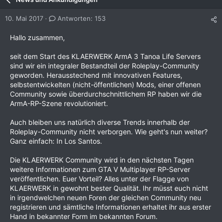
10. Mai 2017
Antworten: 153
Hallo zusammen,
seit dem Start des KLAERWERK ArmA 3 Tanoa Life Servers
sind wir ein integraler Bestandteil der Roleplay-Community
geworden. Herausstechend mit innovativen Features,
selbstentwickelten (nicht-öffentlichen) Mods, einer offenen
Community sowie überdurchschnittlichem RP haben wir die
ArmA-RP-Szene revolutioniert.
Auch bleiben uns natürlich diverse Trends innerhalb der
Roleplay-Community nicht verborgen. Wie geht's nun weiter?
Ganz einfach: In Los Santos.
Die KLAERWERK Community wird in den nächsten Tagen
weitere Informationen zum GTA V Multiplayer RP-Server
veröffentlichen. Euer Vorteil? Alles unter der Flagge von
KLAERWERK in gewohnt bester Qualität. Ihr müsst euch nicht
in irgendwelchen neuen Foren der gleichen Community neu
registrieren und sämtliche Informationen erhaltet ihr aus erster
Hand in bekannter Form im bekannten Forum.