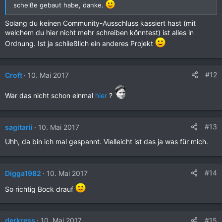
scheiße gebaut habe, danke.
Solang du keinen Community-Ausschluss kassiert hast (mit
welchem du hier nicht mehr schreiben könntest) ist alles in
Ordnung. Ist ja schließlich ein anderes Projekt
#12
Croft
10. Mai 2017
War das nicht schon einmal
hier
?
#13
sagitarii
10. Mai 2017
Uhh, da bin ich mal gespannt. Vielleicht ist das ja was für mich.
#14
Digga1982
10. Mai 2017
So richtig Bock drauf
#15
derkress
10. Mai 2017