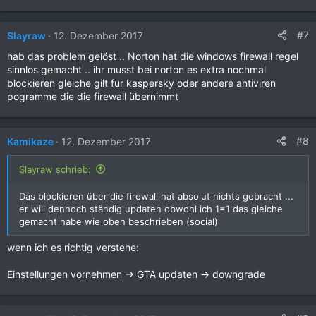
#7
Slayraw
12. Dezember 2017
hab das problem gelöst .. Norton hat die windows firewall regel
sinnlos gemacht .. ihr musst bei norton es extra nochmal
blockieren gleiche gilt für kaspersky oder andere antiviren
pogramme die die firewall übernimmt
#8
Kamikaze
12. Dezember 2017
Slayraw schrieb:
Das blockieren über die firewall hat absolut nichts gebracht ...
er will dennoch ständig updaten obwohl ich 1=1 das gleiche
gemacht habe wie oben beschrieben (social)
wenn ich es richtig verstehe:
Einstellungen vornehmen -> GTA updaten -> downgrade