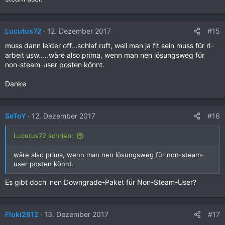
#15
Lucutus72
12. Dezember 2017
muss dann leider off...schlaf ruft, weil man ja fit sein muss für rl-
arbeit usw.....wäre also prima, wenn man nen lösungsweg für
non-steam-user posten könnt.
Danke
#16
SeToY
12. Dezember 2017
Lucutus72 schrieb:
wäre also prima, wenn man nen lösungsweg für non-steam-
user posten könnt.
Es gibt doch 'nen Downgrade-Paket für Non-Steam-User?
#17
Floki2812
13. Dezember 2017