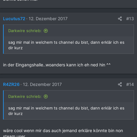
#13
Lucutus72
12. Dezember 2017
Darkwire schrieb:
sag mir mal in welchem ts channel du bist, dann erklär ich es
dir kurz
in der Eingangshalle..woanders kann ich eh ned hin ^^
#14
R4ZR26
12. Dezember 2017
Darkwire schrieb:
sag mir mal in welchem ts channel du bist, dann erklär ich es
dir kurz
wäre cool wenn mir das auch jemand erkläre könnte bin non
steam user.