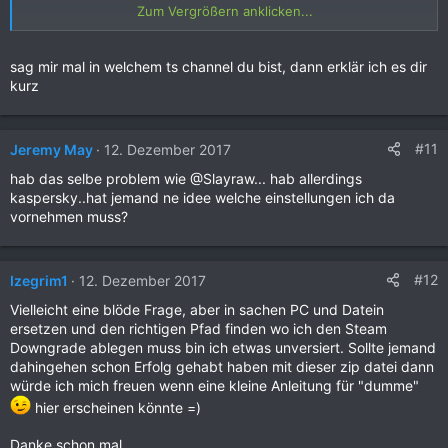
Zum Vergrößern anklicken...
Danke
sag mir mal in welchem ts channel du bist, dann erklär ich es dir
kurz
#11
Jeremy May
12. Dezember 2017
hab das selbe problem wie @Slayraw... hab allerdings
kaspersky..hat jemand ne idee welche einstellungen ich da
vornehmen muss?
#12
Izegrim1
12. Dezember 2017
Vielleicht eine blöde Frage, aber in sachen PC und Datein
ersetzen und den richtigen Pfad finden wo ich den Steam
Downgrade ablegen muss bin ich etwas unversiert. Sollte jemand
dahingehen schon Erfolg gehabt haben mit dieser zip datei dann
würde ich mich freuen wenn eine kleine Anleitung für "dumme"
hier erscheinen könnte =)
Danke schon mal