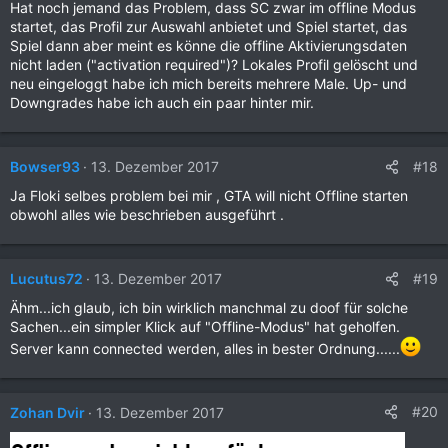
Hat noch jemand das Problem, dass SC zwar im offline Modus
startet, das Profil zur Auswahl anbietet und Spiel startet, das
Spiel dann aber meint es könne die offline Aktivierungsdaten
nicht laden ("activation required")? Lokales Profil gelöscht und
neu eingeloggt habe ich mich bereits mehrere Male. Up- und
Downgrades habe ich auch ein paar hinter mir.
#18
Bowser93
13. Dezember 2017
Ja Floki selbes problem bei mir , GTA will nicht Offline starten
obwohl alles wie beschrieben ausgeführt .
#19
Lucutus72
13. Dezember 2017
Ähm...ich glaub, ich bin wirklich manchmal zu doof für solche
Sachen...ein simpler Klick auf "Offline-Modus" hat geholfen.
Server kann connected werden, alles in bester Ordnung......
#20
Zohan Dvir
13. Dezember 2017