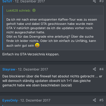
#3
SeToY
12. Dezember 2017
Loki628 schrieb:
Da ich mir nach einer entspannten Kaffee-Tour was zu essen
geholt habe und dabei GTA geschlossen habe wurde mein
GTA V natürlich geupdatet da ich die updates vorher noch
nicht ausgeschaltet hatte.
Gibt es für das Downgrade eine anleitung? Über die suche
finde ich leider nichts. Oder ich bin einfach zu Unfähig, kann
auch sehr gut sein
Einfach ins GTA-Verzeichnis kloppen.
#4
Slayraw
12. Dezember 2017
Das blockieren über die firewall hat absolut nichts gebracht ... er
will dennoch ständig updaten obwohl ich 1=1 das gleiche
gemacht habe wie oben beschrieben (social)
#5
EyesOnly
12. Dezember 2017