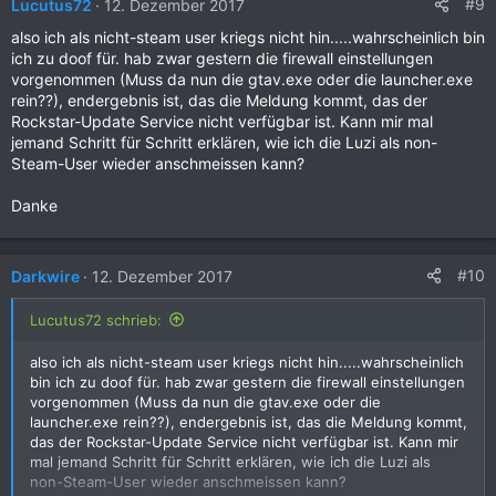
#9
Lucutus72
12. Dezember 2017
also ich als nicht-steam user kriegs nicht hin.....wahrscheinlich bin
ich zu doof für. hab zwar gestern die firewall einstellungen
vorgenommen (Muss da nun die gtav.exe oder die launcher.exe
rein??), endergebnis ist, das die Meldung kommt, das der
Rockstar-Update Service nicht verfügbar ist. Kann mir mal
jemand Schritt für Schritt erklären, wie ich die Luzi als non-
Steam-User wieder anschmeissen kann?
Danke
#10
Darkwire
12. Dezember 2017
Lucutus72 schrieb:
also ich als nicht-steam user kriegs nicht hin.....wahrscheinlich
bin ich zu doof für. hab zwar gestern die firewall einstellungen
vorgenommen (Muss da nun die gtav.exe oder die
launcher.exe rein??), endergebnis ist, das die Meldung kommt,
das der Rockstar-Update Service nicht verfügbar ist. Kann mir
mal jemand Schritt für Schritt erklären, wie ich die Luzi als
non-Steam-User wieder anschmeissen kann?