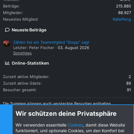
Beiträge
215.880
Mitglieder
88.927
Neuestes Mitglied
RallePeng
Neueste Beiträge
Zählen bis ein Teammitglied "Stopp" sagt
Letzter: Peter Fischer
03. August 2026
Sonstiges
Online-Statistiken
Zurzeit aktive Mitglieder
2
Zurzeit aktive Gäste
89
Besucher gesamt
91
Die Summen können auch versteckte Besucher enthalten.
Teilen
Wir schützen deine Privatsphäre
Diese Seite teilen
Wir verwenden essentielle
Cookies
, damit diese Website
funktioniert, und optionale Cookies, um den Komfort bei