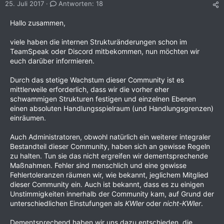
25. Juli 2017
Antworten: 18
Hallo zusammen,
viele haben die internen Strukturänderungen schon im
TeamSpeak oder Discord mitbekommen, nun möchten wir
euch darüber informieren.
Durch das stetige Wachstum dieser Community ist es
mittlerweile erforderlich, dass wir die vorher eher
schwammigen Strukturen festigen und einzelnen Ebenen
einen absoluten Handlungsspielraum (und Handlungsgrenzen)
einräumen.
Auch Administratoren, obwohl natürlich ein weiterer integraler
Bestandteil dieser Community, haben sich an gewisse Regeln
zu halten. Tun sie das nicht ergreifen wir dementsprechende
Maßnahmen. Fehler sind menschlich und eine gewisse
Fehlertoleranzen räumen wir, wie bekannt, jeglichem Mitglied
dieser Community ein. Auch ist bekannt, dass es zu einigen
Unstimmigkeiten innerhalb der Community kam, auf Grund der
unterschiedlichen Einstufungen als
KWler
oder
nicht-KWler
.
Dementsprechend haben wir uns dazu entschieden, die