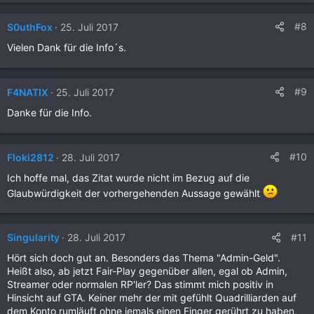
#8
S0uthFox
25. Juli 2017
Vielen Dank für die Info´s.
#9
F4NATIX
25. Juli 2017
Danke für die Info.
#10
Floki2812
28. Juli 2017
Ich hoffe mal, das Zitat wurde nicht im Bezug auf die
Glaubwürdigkeit der vorhergehenden Aussage gewählt
#11
Singularity
28. Juli 2017
Hört sich doch gut an. Besonders das Thema "Admin-Geld".
Heißt also, ab jetzt Fair-Play gegenüber allen, egal ob Admin,
Streamer oder normalen RP'ler? Das stimmt mich positiv in
Hinsicht auf GTA. Keiner mehr der mit gefühlt Quadrilliarden auf
dem Konto rumläuft ohne jemals einen Finger gerührt zu haben,