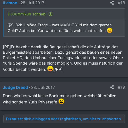
#18
iLemon
28. Juli 2017
DJGummikuh schrieb:
@SLB2k11 blöde Frage - was MACHT Yuri mit dem ganzen
Geld? Autos bei Yuri wird er dafür ja wohl nicht kaufen
[RP]Er bezahlt damit die Baugesellschaft die die Aufträge des
Bürgermeisters abarbeiten. Dazu gehört das bauen eines neuen
Polizei-HQ, den Umbau einer Tuningwerkstatt oder sowas. Ohne
Yuris Spende wäre das nicht möglich. Und es muss natürlich der
Vodka bezahlt werden.
[/RP]
#19
Judge Dredd
28. Juli 2017
Dann wird es wohl keine Bank mehr geben welche überfallen
wird sondern Yuris Privatsafe
Du musst dich einloggen oder registrieren, um hier zu antworten.