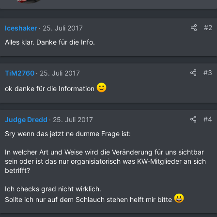
n
h
e
r
n
i
#2
Iceshaker
25. Juli 2017
:
e
Alles klar. Danke für die Info.
b
e
n
v
#3
TiM2760
25. Juli 2017
o
n
ok danke für die Information
#4
Judge Dredd
25. Juli 2017
Sry wenn das jetzt ne dumme Frage ist:
In welcher Art und Weise wird die Veränderung für uns sichtbar
sein oder ist das nur organisiatorisch was KW-Mitglieder an sich
betrifft?
Ich checks grad nicht wirklich.
Sollte ich nur auf dem Schlauch stehen helft mir bitte