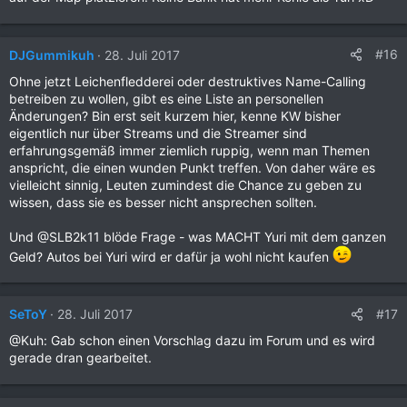
#16
DJGummikuh
28. Juli 2017
Ohne jetzt Leichenfledderei oder destruktives Name-Calling
betreiben zu wollen, gibt es eine Liste an personellen
Änderungen? Bin erst seit kurzem hier, kenne KW bisher
eigentlich nur über Streams und die Streamer sind
erfahrungsgemäß immer ziemlich ruppig, wenn man Themen
anspricht, die einen wunden Punkt treffen. Von daher wäre es
vielleicht sinnig, Leuten zumindest die Chance zu geben zu
wissen, dass sie es besser nicht ansprechen sollten.
Und @SLB2k11 blöde Frage - was MACHT Yuri mit dem ganzen
Geld? Autos bei Yuri wird er dafür ja wohl nicht kaufen
#17
SeToY
28. Juli 2017
@Kuh: Gab schon einen Vorschlag dazu im Forum und es wird
gerade dran gearbeitet.