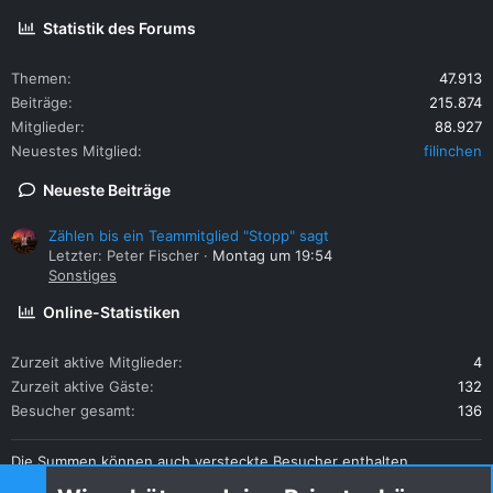
Statistik des Forums
Themen
47.913
Beiträge
215.874
Mitglieder
88.927
Neuestes Mitglied
filinchen
Neueste Beiträge
Zählen bis ein Teammitglied "Stopp" sagt
Letzter: Peter Fischer
Montag um 19:54
Sonstiges
Online-Statistiken
Zurzeit aktive Mitglieder
4
Zurzeit aktive Gäste
132
Besucher gesamt
136
Die Summen können auch versteckte Besucher enthalten.
Teilen