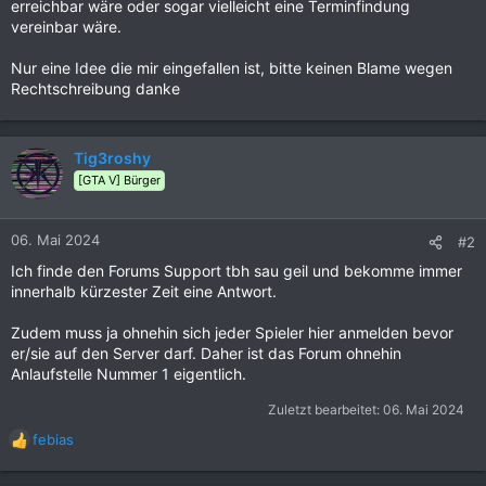
erreichbar wäre oder sogar vielleicht eine Terminfindung
vereinbar wäre.
Nur eine Idee die mir eingefallen ist, bitte keinen Blame wegen
Rechtschreibung danke
Tig3roshy
[GTA V] Bürger
06. Mai 2024
#2
Ich finde den Forums Support tbh sau geil und bekomme immer
innerhalb kürzester Zeit eine Antwort.
Zudem muss ja ohnehin sich jeder Spieler hier anmelden bevor
er/sie auf den Server darf. Daher ist das Forum ohnehin
Anlaufstelle Nummer 1 eigentlich.
Zuletzt bearbeitet:
06. Mai 2024
febias
R
e