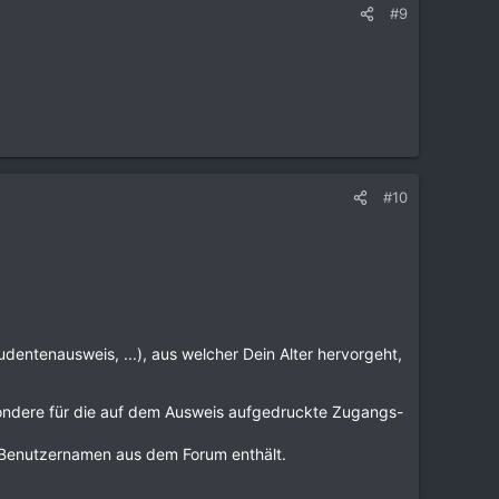
#9
#10
dentenausweis, ...), aus welcher Dein Alter hervorgeht,
besondere für die auf dem Ausweis aufgedruckte Zugangs-
 Benutzernamen aus dem Forum enthält.