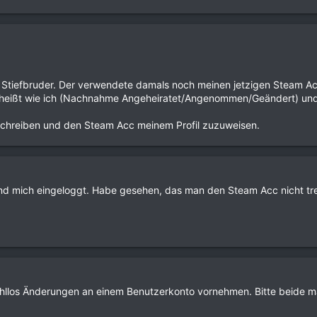
m Stiefbruder. Der verwendete damals noch meinen jetzigen Steam Ac
 heißt wie ich (Nachnahme Angeheiratet/Angenommen/Geändert) und e
 schreiben und den Steam Acc meinem Profil zuzuweisen.
und mich eingeloggt. Habe gesehen, das man den Steam Acc nicht tr
wahllos Änderungen an einem Benutzerkonto vornehmen. Bitte beide m