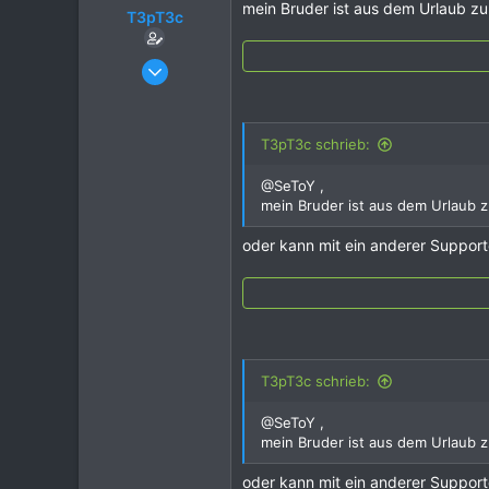
mein Bruder ist aus dem Urlaub z
T3pT3c
23. März 2020
3
0
T3pT3c schrieb:
2
24
@SeToY ,
mein Bruder ist aus dem Urlaub 
oder kann mit ein anderer Support
T3pT3c schrieb:
@SeToY ,
mein Bruder ist aus dem Urlaub 
oder kann mit ein anderer Support