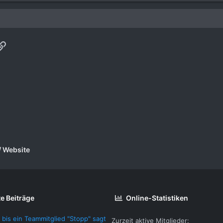
p
ail
Link
/ Website
e Beiträge
Online-Statistiken
 bis ein Teammitglied "Stopp" sagt
Zurzeit aktive Mitglieder