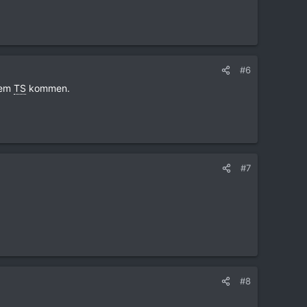
#6
dem
TS
kommen.
#7
#8