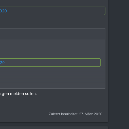
2020
020
orgen melden sollen.
020
Zuletzt bearbeitet:
27. März 2020