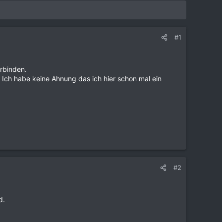
#1
rbinden.
. Ich habe keine Ahnung das ich hier schon mal ein
#2
d.