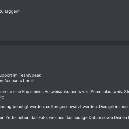
 zu taggen?
upport im TeamSpeak
en Accounts bereit
 bereite eine Kopie eines Ausweisdokuments vor (Personalausweis, Stu
lt:
fizierung benötigt werden, sollten geschwärzt werden. Dies gilt ins
en Zettel neben das Foto, welches das heutige Datum sowie Deinen