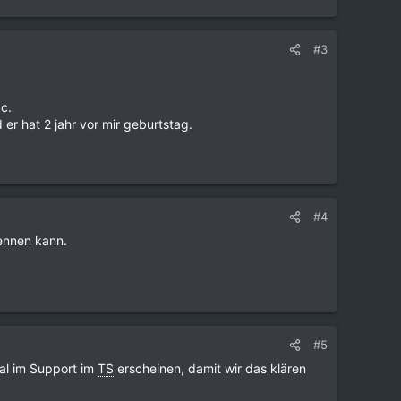
#3
c.
r hat 2 jahr vor mir geburtstag.
#4
ennen kann.
#5
al im Support im
TS
erscheinen, damit wir das klären