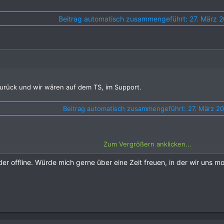
Beitrag automatisch zusammengeführt:
27. März 
zurück und wir wären auf dem TS, im Support.
Beitrag automatisch zusammengeführt:
27. März 2
Zum Vergrößern anklicken...
ter helfen?
er offline. Würde mich gerne über eine Zeit freuen, in der wir uns m
Beitrag automatisch zusammengeführt:
27. März 2
ter helfen?