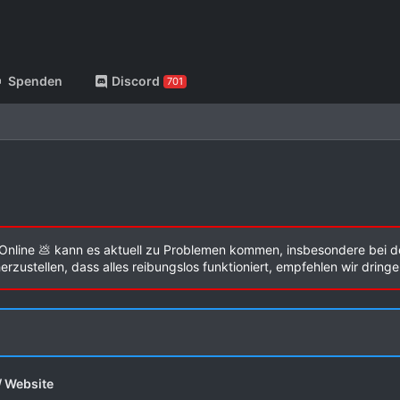
Spenden
Discord
701
Online 💩 kann es aktuell zu Problemen kommen, insbesondere bei d
zustellen, dass alles reibungslos funktioniert, empfehlen wir dring
/ Website