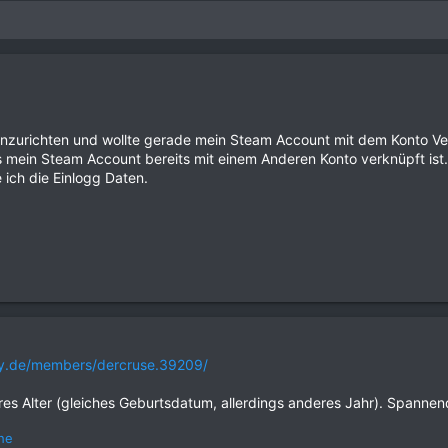
einzurichten und wollte gerade mein Steam Account mit dem Konto Ve
ss mein Steam Account bereits mit einem Anderen Konto verknüpft ist
ich die Einlogg Daten.
ty.de/members/dercruse.39209/
res Alter (gleiches Geburtsdatum, allerdings anderes Jahr). Spannen
he