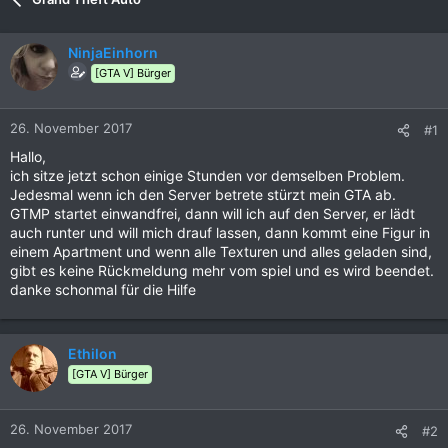
NinjaEinhorn
[GTA V] Bürger
26. November 2017
#1
Hallo,
ich sitze jetzt schon einige Stunden vor demselben Problem.
Jedesmal wenn ich den Server betrete stürzt mein GTA ab.
GTMP startet einwandfrei, dann will ich auf den Server, er lädt
auch runter und will mich drauf lassen, dann kommt eine Figur in
einem Apartment und wenn alle Texturen und alles geladen sind,
gibt es keine Rückmeldung mehr vom spiel und es wird beendet.
danke schonmal für die Hilfe
Ethilon
[GTA V] Bürger
26. November 2017
#2