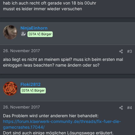
hab ich auch recht oft gerade von 18 bis 00uhr
musst es leider immer wieder versuchen
NinjaEinhorn
[GTA V] Bürger
26. November 2017
#3
also liegt es nicht an meinem spiel? muss ich beim ersten mal
einloggen iwas beachten? name ändern oder so?
Floki2812
[GTA V] Bürger
26. November 2017
#4
Das Problem wird unter anderem hier behandelt:
https://forum.klaerwerk-community.de/threads/fix-fuer-die-
gamecrashes.17044/
Dort sind auch einige möglichen Lösungswege erläutert.