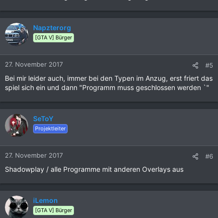
Napzterorg
[GTA V] Bürger
27. November 2017
#5
Bei mir leider auch, immer bei den Typen im Anzug, erst friert das
spiel sich ein und dann "Programm muss geschlossen werden `"
SeToY
Projektleiter
27. November 2017
#6
Shadowplay / alle Programme mit anderen Overlays aus
iLemon
[GTA V] Bürger