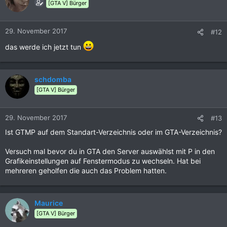
[GTA V] Bürger
29. November 2017
#12
das werde ich jetzt tun
schdomba
[GTA V] Bürger
29. November 2017
#13
Ist GTMP auf dem Standart-Verzeichnis oder im GTA-Verzeichnis?
Versuch mal bevor du in GTA den Server auswählst mit P in den
Grafikeinstellungen auf Fenstermodus zu wechseln. Hat bei
mehreren geholfen die auch das Problem hatten.
Maurice
[GTA V] Bürger