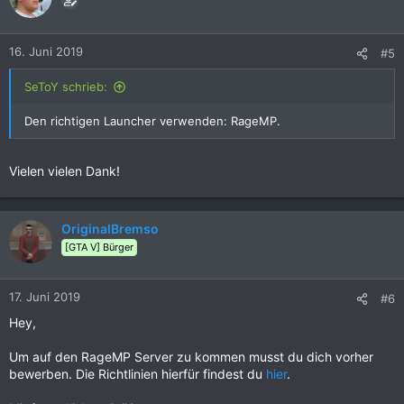
16. Juni 2019
#5
SeToY schrieb:
Den richtigen Launcher verwenden: RageMP.
Vielen vielen Dank!
OriginalBremso
[GTA V] Bürger
17. Juni 2019
#6
Hey,
Um auf den RageMP Server zu kommen musst du dich vorher
bewerben. Die Richtlinien hierfür findest du
hier
.