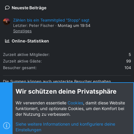
Neueste Beiträge
Zählen bis ein Teammitglied "Stopp" sagt
Letzter: Peter Fischer
Montag um 19:54
Sonstiges
Online-Statistiken
Zurzeit aktive Mitglieder
5
Zurzeit aktive Gäste
99
Besucher gesamt
104
Die Summen können auch versteckte Besucher enthalten.
Teilen
Wir schützen deine Privatsphäre
Diese Seite teilen
Wir verwenden essentielle
Cookies
, damit diese Website
funktioniert, und optionale Cookies, um den Komfort bei
der Nutzung zu verbessern.
Siehe weitere Informationen und konfiguriere deine
Einstellungen