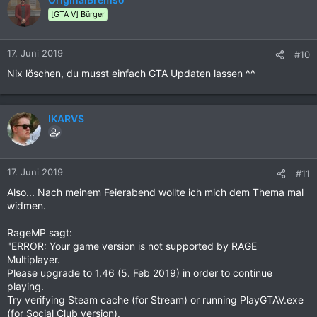
[GTA V] Bürger
17. Juni 2019
#10
Nix löschen, du musst einfach GTA Updaten lassen ^^
IKARVS
17. Juni 2019
#11
Also... Nach meinem Feierabend wollte ich mich dem Thema mal
widmen.
RageMP sagt:
"ERROR: Your game version is not supported by RAGE
Multiplayer.
Please upgrade to 1.46 (5. Feb 2019) in order to continue
playing.
Try verifying Steam cache (for Stream) or running PlayGTAV.exe
(for Social Club version).