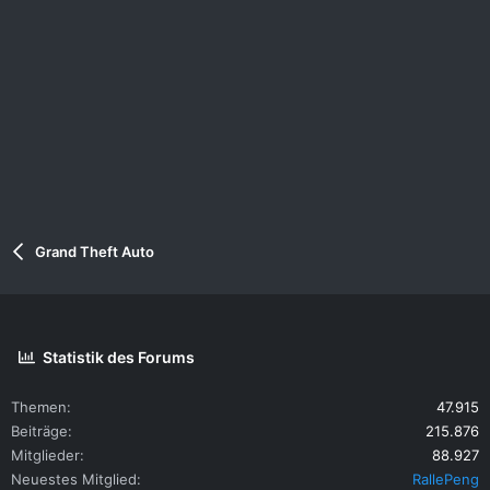
Grand Theft Auto
Statistik des Forums
Themen
47.915
Beiträge
215.876
Mitglieder
88.927
Neuestes Mitglied
RallePeng