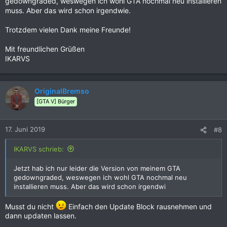
gedowngraded, weswegen ich wohl GTA nochmal neu installieren
muss. Aber das wird schon irgendwie.
Trotzdem vielen Dank meine Freunde!
Mit freundlichen Grüßen
IKARVS
OriginalBremso
[GTA V] Bürger
17. Juni 2019
#8
IKARVS schrieb:
Jetzt hab ich nur leider die Version von meinem GTA
gedowngraded, weswegen ich wohl GTA nochmal neu
installieren muss. Aber das wird schon irgendwi
Musst du nicht
Einfach den Update Block rausnehmen und
dann updaten lassen.