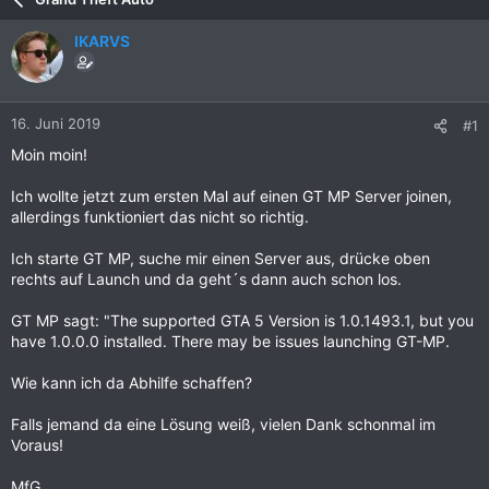
IKARVS
16. Juni 2019
#1
Moin moin!
Ich wollte jetzt zum ersten Mal auf einen GT MP Server joinen,
allerdings funktioniert das nicht so richtig.
Ich starte GT MP, suche mir einen Server aus, drücke oben
rechts auf Launch und da geht´s dann auch schon los.
GT MP sagt: "The supported GTA 5 Version is 1.0.1493.1, but you
have 1.0.0.0 installed. There may be issues launching GT-MP.
Wie kann ich da Abhilfe schaffen?
Falls jemand da eine Lösung weiß, vielen Dank schonmal im
Voraus!
MfG