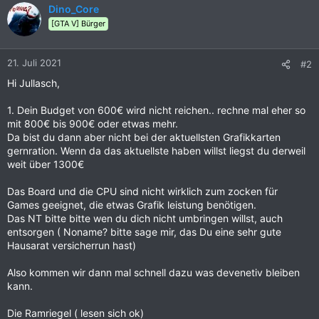
Dino_Core
[GTA V] Bürger
21. Juli 2021
#2
Hi Jullasch,
1. Dein Budget von 600€ wird nicht reichen.. rechne mal eher so
mit 800€ bis 900€ oder etwas mehr.
Da bist du dann aber nicht bei der aktuellsten Grafikkarten
gernration. Wenn da das aktuellste haben willst liegst du derweil
weit über 1300€
Das Board und die CPU sind nicht wirklich zum zocken für
Games geeignet, die etwas Grafik leistung benötigen.
Das NT bitte bitte wen du dich nicht umbringen willst, auch
entsorgen ( Noname? bitte sage mir, das Du eine sehr gute
Hausarat versicherrun hast)
Also kommen wir dann mal schnell dazu was devenetiv bleiben
kann.
Die Ramriegel ( lesen sich ok)