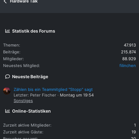
Hardware Talk
Statistik des Forums
Themen
47.913
Beiträge
215.874
Mitglieder
88.929
Neuestes Mitglied
filinchen
Neueste Beiträge
Zählen bis ein Teammitglied "Stopp" sagt
Letzter: Peter Fischer
Montag um 19:54
Sonstiges
Online-Statistiken
Zurzeit aktive Mitglieder
1
Zurzeit aktive Gäste
19
Besucher gesamt
20