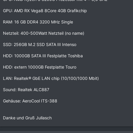
GPU: AMD RX Vega8 8Core 4GB Grafikchip
RAM: 16 GB DDR4 3200 MHz Single
Netzteil: 400-500Watt Netzteil (no name)
SSD: 256GB M.2 SSD SATA III Intenso
HDD: 1000GB SATA III Festplatte Toshiba
HDD: extern 1000GB Festplatte Touro
LAN: Realtek® GbE LAN chip (10/100/1000 Mbit)
Sound: Realtek ALC887
Gehäuse: AeroCool ITS-388
Danke und Gruß Jullasch