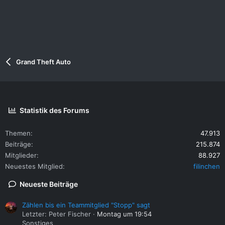
Grand Theft Auto
Statistik des Forums
Themen
47.913
Beiträge
215.874
Mitglieder
88.927
Neuestes Mitglied
filinchen
Neueste Beiträge
Zählen bis ein Teammitglied "Stopp" sagt
Letzter: Peter Fischer
Montag um 19:54
Sonstiges