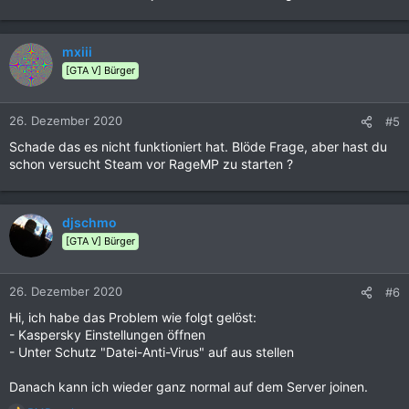
mxiii
[GTA V] Bürger
26. Dezember 2020
#5
Schade das es nicht funktioniert hat. Blöde Frage, aber hast du
schon versucht Steam vor RageMP zu starten ?
djschmo
[GTA V] Bürger
26. Dezember 2020
#6
Hi, ich habe das Problem wie folgt gelöst:
- Kaspersky Einstellungen öffnen
- Unter Schutz "Datei-Anti-Virus" auf aus stellen
Danach kann ich wieder ganz normal auf dem Server joinen.