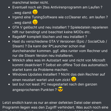
manchmal leider nicht.
Eventuell noch ein 2tes Antivirenprogramm am Laufen ?
..weg damit
Irgend eine TuningSoftware wie ccCleaner etc. am laufen ?
..weg damit
GTA V gelöscht und neu installiert ? Spieledatein reparieren
hilft nur bendingt und beachtet keine MODs etc.
RageMP komplett löschen und neu installiert ?
Hast du verschiedene GTA V Versionen (Epic / SocialClub /
Steam) ? Da kann der R*Launcher schon mal
durcheinander kommen. ggf. alles runter vom Rechner und
nur die Steam Version neu installieren.
Wirklich alles was im Autostart war und nicht von Microsft
kommt deaktiviert ? Selbst ein offline Tool das automatisch
startet kann da Probleme machen.
Windows Updates installiert ? Nicht das dein Rechner auf
einen neustart wartet und rum zickt
last but not least: PC neugestartet nach den ganzen
angesprochenen Punkten ?
Letzt endlich kann es nur an einer defekten Datei oder einem
Programm liegen was den Zugriff verhindert. Was auch noch eine