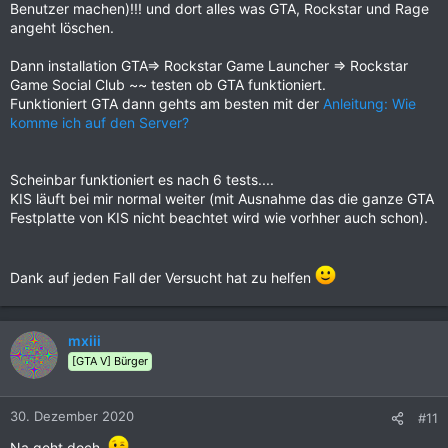
Benutzer machen)!!! und dort alles was GTA, Rockstar und Rage
angeht löschen.
Dann installation GTA=> Rockstar Game Launcher => Rockstar
Game Social Club ~~ testen ob GTA funktioniert.
Funktioniert GTA dann gehts am besten mit der
Anleitung: Wie
komme ich auf den Server?
Scheinbar funktioniert es nach 6 tests....
KIS läuft bei mir normal weiter (mit Ausnahme das die ganze GTA
Festplatte von KIS nicht beachtet wird wie vorhher auch schon).
Dank auf jeden Fall der Versucht hat zu helfen
mxiii
[GTA V] Bürger
30. Dezember 2020
#11
Na geht doch.