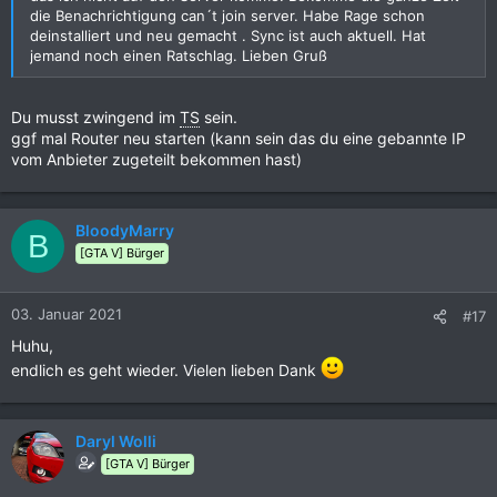
die Benachrichtigung can´t join server. Habe Rage schon
deinstalliert und neu gemacht . Sync ist auch aktuell. Hat
jemand noch einen Ratschlag. Lieben Gruß
Du musst zwingend im
TS
sein.
ggf mal Router neu starten (kann sein das du eine gebannte IP
vom Anbieter zugeteilt bekommen hast)
BloodyMarry
B
[GTA V] Bürger
03. Januar 2021
#17
Huhu,
endlich es geht wieder. Vielen lieben Dank
Daryl Wolli
[GTA V] Bürger