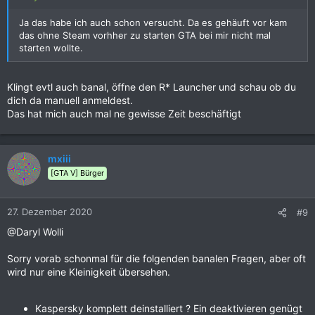
Ja das habe ich auch schon versucht. Da es gehäuft vor kam
das ohne Steam vorhher zu starten GTA bei mir nicht mal
starten wollte.
Klingt evtl auch banal, öffne den R* Launcher und schau ob du
dich da manuell anmeldest.
Das hat mich auch mal ne gewisse Zeit beschäftigt
mxiii
[GTA V] Bürger
27. Dezember 2020
#9
@Daryl Wolli
Sorry vorab schonmal für die folgenden banalen Fragen, aber oft
wird nur eine Kleinigkeit übersehen.
Kaspersky komplett deinstalliert ? Ein deaktivieren genügt