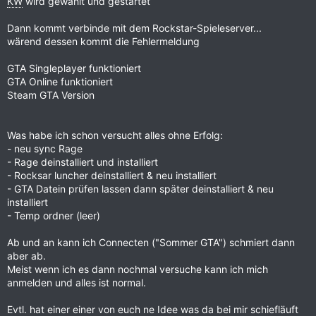
KW
wird gewählt und gestartet
Dann kommt verbinde mit dem Rockstar-Spieleserver...
wärend dessen kommt die Fehlermeldung
GTA Singleplayer funktioniert
GTA Online funktioniert
Steam GTA Version
Was habe ich schon versucht alles ohne Erfolg:
- neu sync Rage
- Rage deinstalliert und installiert
- Rocksar luncher deinstalliert & neu installiert
- GTA Datein prüfen lassen dann später deinstalliert & neu
installiert
- Temp ordner (leer)
Ab und an kann ich Connecten ("Sommer GTA") schmiert dann
aber ab.
Meist wenn ich es dann nochmal versuche kann ich mich
anmelden und alles ist normal.
Evtl. hat einer einer von euch ne Idee was da bei mir schiefläuft