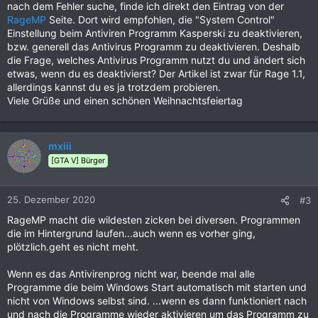
nach dem Fehler suche, finde ich direkt den Eintrag von der
RageMP
Seite. Dort wird empfohlen, die "System Control"
Einstellung beim Antiviren Programm Kasperski zu deaktivieren,
bzw. generell das Antivirus Programm zu deaktivieren. Deshalb
die Frage, welches Antivirus Programm nutzt du und ändert sich
etwas, wenn du es deaktivierst? Der Artikel ist zwar für Rage 1.1,
allerdings kannst du es ja trotzdem probieren.
Viele Grüße und einen schönen Weihnachtsfeiertag
mxiii
[GTA V] Bürger
25. Dezember 2020
#3
RageMP macht die wildesten zicken bei diversen. Programmen
die im Hintergrund laufen...auch wenn es vorher ging,
plötzlich.geht es nicht meht.
Wenn es das Antivirenprog nicht war, beende mal alle
Programme die beim Windows Start automatisch mit starten und
nicht von Windows selbst sind. ...wenn es dann funktioniert nach
und nach die Programme wieder aktivieren um das Programm zu