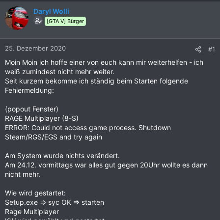
Daryl Wolli
[GTA V] Bürger
25. Dezember 2020
#1
Moin Moin ich hoffe einer von euch kann mir weiterhelfen - ich
weiß zumindest nicht mehr weiter.
Seit kurzem bekomme ich ständig beim Starten folgende
Fehlermeldung:
(popout Fenster)
RAGE Multiplayer (8-S)
ERROR: Could not access game process. Shutdown
Steam/RGS/EGS and try again
Am System wurde nichts verändert.
Am 24.12. vormittags war alles gut gegen 20Uhr wollte es dann
nicht mehr.
Wie wird gestartet:
Setup.exe => syc OK => starten
Rage Multiplayer