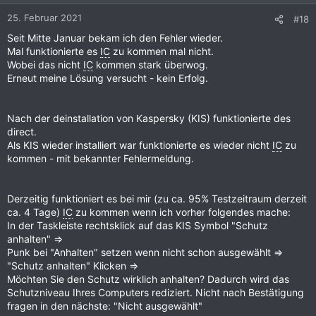
25. Februar 2021
#18
Seit Mitte Januar bekam ich den Fehler wieder.
Mal funktionierte es
IC
zu kommen mal nicht.
Wobei das nicht
IC
kommen stark überwog.
Erneut meine Lösung versucht - kein Erfolg.
Nach der deinstallation von Kaspersky (KIS) funktionierte des
direct.
Als KIS wieder installiert war funktionierte es wieder nicht
IC
zu
kommen - mit bekannter Fehlermeldung.
Derzeitig funktioniert es bei mir (zu ca. 95% Testzeitraum derzeit
ca. 4 Tage)
IC
zu kommen wenn ich vorher folgendes mache:
In der Taskleiste rechtsklick auf das KIS Symbol "Schutz
anhalten" =>
Punk bei "Anhalten" setzen wenn nicht schon ausgewählt =>
"Schutz anhalten" Klicken =>
Möchten Sie den Schutz wirklich anhalten? Dadurch wird das
Schutzniveau Ihres Computers rediziert. Nicht nach Bestätigung
fragen in den nächste: "Nicht ausgewählt"