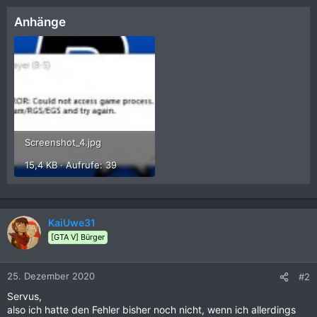
Anhänge
Screenshot_4.jpg
15,4 KB · Aufrufe: 39
KaiUwe31
[GTA V] Bürger
25. Dezember 2020
#2
Servus,
also ich hatte den Fehler bisher noch nicht, wenn ich allerdings