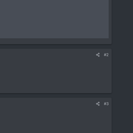
#2
#3