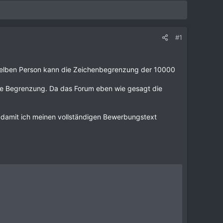
#1
selben Person kann die Zeichenbegrenzung der 10000
 die Begrenzung. Da das Forum eben wie gesagt die
r, damit ich meinen vollständigen Bewerbungstext