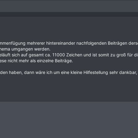
mmenfügung mehrerer hintereinander nachfolgenden Beiträgen der
 Thema umgangen werden.
eläuft sich auf gesamt ca. 11000 Zeichen und ist somit zu groß für
se nicht mehr als einzelne Beiträge.
anden haben, dann wäre ich um eine kleine Hilfestellung sehr dankba