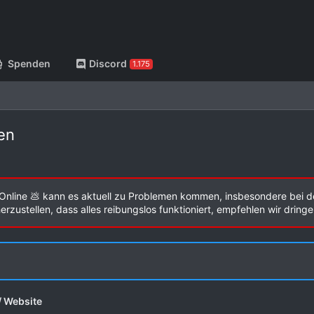
Spenden
Discord
1.175
en
Online 💩 kann es aktuell zu Problemen kommen, insbesondere bei d
zustellen, dass alles reibungslos funktioniert, empfehlen wir dring
/ Website