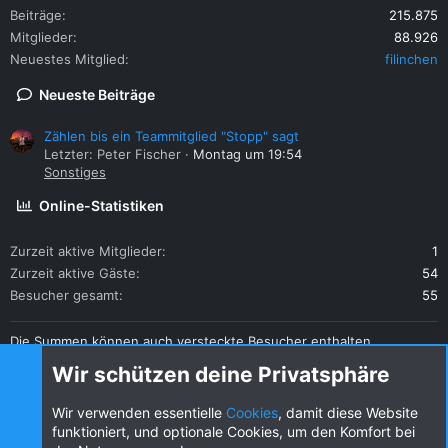
Beiträge
215.875
Mitglieder
88.926
Neuestes Mitglied
filinchen
Neueste Beiträge
Zählen bis ein Teammitglied "Stopp" sagt
Letzter: Peter Fischer
Montag um 19:54
Sonstiges
Online-Statistiken
Zurzeit aktive Mitglieder
1
Zurzeit aktive Gäste
54
Besucher gesamt
55
Die Summen können auch versteckte Besucher enthalten.
Teilen
Wir schützen deine Privatsphäre
Diese Seite teilen
Wir verwenden essentielle
Cookies
, damit diese Website
funktioniert, und optionale Cookies, um den Komfort bei