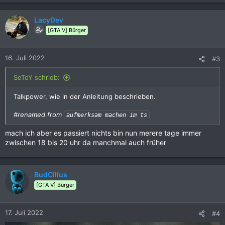
LacyDev
[GTA V] Bürger
16. Juli 2022
#3
SeToY schrieb:
Talkpower, wie in der Anleitung beschrieben.
#renamed from
aufmerksam machen im ts
mach ich aber es passiert nichts bin nun merere tage immer
zwischen 18 bis 20 uhr da manchmal auch früher
BudCillus
[GTA V] Bürger
17. Juli 2022
#4