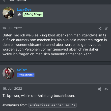
LacyDev
[GTA V] Bürger
16. Juli 2022
#1
Guten Tag ich weiß es kling blöd aber kann man irgendwie im
ts
auf sich aufmerksam machen ich bin nun seid mehreren tagen in
dem einwonermeldeamt channel aber werde nie gemoved es
würden auch Personen vor mir gemoved aber ich nie daher
wollte ich fragen ob man sich bemerkbar machen kann
SeToY
Projektleiter
16. Juli 2022
#2
Talkpower, wie in der Anleitung beschrieben.
#renamed from
aufmerksam machen im ts