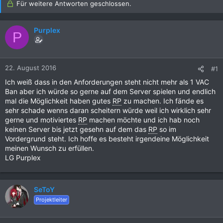
Für weitere Antworten geschlossen.
Purplex
P
22. August 2016
#1
Ich weiß dass in den Anforderungen steht nicht mehr als 1 VAC
Ban aber ich würde so gerne auf dem Server spielen und endlich
mal die Möglichkeit haben gutes
RP
zu machen. Ich fände es
sehr schade wenns daran scheitern würde weil ich wirklich sehr
gerne und motiviertes
RP
machen möchte und ich hab noch
keinen Server bis jetzt gesehn auf dem das
RP
so im
Vordergrund steht. Ich hoffe es besteht irgendeine Möglichkeit
meinen Wunsch zu erfüllen.
LG Purplex
SeToY
Projektleiter