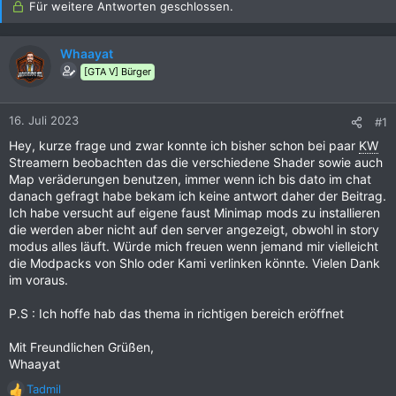
Für weitere Antworten geschlossen.
Whaayat
[GTA V] Bürger
16. Juli 2023
#1
Hey, kurze frage und zwar konnte ich bisher schon bei paar
KW
Streamern beobachten das die verschiedene Shader sowie auch
Map veräderungen benutzen, immer wenn ich bis dato im chat
danach gefragt habe bekam ich keine antwort daher der Beitrag.
Ich habe versucht auf eigene faust Minimap mods zu installieren
die werden aber nicht auf den server angezeigt, obwohl in story
modus alles läuft. Würde mich freuen wenn jemand mir vielleicht
die Modpacks von Shlo oder Kami verlinken könnte. Vielen Dank
im voraus.
P.S : Ich hoffe hab das thema in richtigen bereich eröffnet
Mit Freundlichen Grüßen,
Whaayat
Tadmil
R