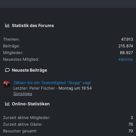
Statistik des Forums
Themen
47.913
Beiträge
215.874
Mitglieder
88.927
Neuestes Mitglied
kleintisi
Neueste Beiträge
Zählen bis ein Teammitglied "Stopp" sagt
Letzter: Peter Fischer
Montag um 19:54
Sonstiges
Online-Statistiken
Zurzeit aktive Mitglieder
3
Zurzeit aktive Gäste
76
Besucher gesamt
79