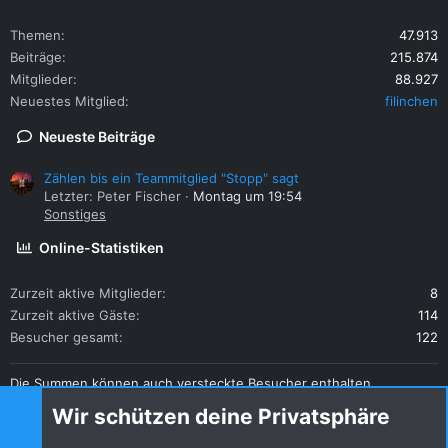
Themen
47.913
Beiträge
215.874
Mitglieder
88.927
Neuestes Mitglied
filinchen
Neueste Beiträge
Zählen bis ein Teammitglied "Stopp" sagt
Letzter: Peter Fischer
Montag um 19:54
Sonstiges
Online-Statistiken
Zurzeit aktive Mitglieder
8
Zurzeit aktive Gäste
114
Besucher gesamt
122
Die Summen können auch versteckte Besucher enthalten.
Teilen
Wir schützen deine Privatsphäre