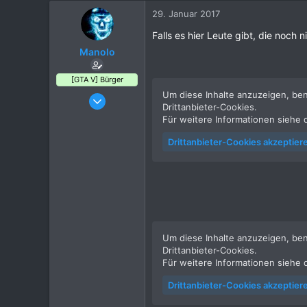
29. Januar 2017
Falls es hier Leute gibt, die noch
Manolo
[GTA V] Bürger
Um diese Inhalte anzuzeigen, be
28. März 2016
Drittanbieter-Cookies.
18
Für weitere Informationen siehe 
6
Drittanbieter-Cookies akzeptier
4
36
Hannover, Deutschland
Um diese Inhalte anzuzeigen, be
Drittanbieter-Cookies.
Für weitere Informationen siehe 
Drittanbieter-Cookies akzeptier