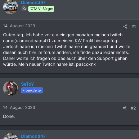
Diamond47
[GTA V] Bürger
14. August 2023
#1
Guten tag, ich habe vor c.a einigen monaten meinen twitch
name(diamondcaps47) zu meinem
KW
Profil hinzugefügt.
Jedoch habe ich meinen Twitch name nun geändert und wollte
diesen auch hier im forum ändern, ich finde dazu leider nichts.
Daher wollte ich fragen ob das auch über den Support gehen
würde. Mein neuer Twitch name ist: pascoxnx
SeToY
Projektleiter
14. August 2023
#2
Done.
Diamond47