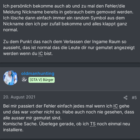
Ich persönlich bekomme auch ab und zu mal den Fehler/die
Meldung Nickname bereits in gebrauch beim gemoved werden.
Ich lösche dann einfach immer ein random Symbol aus dem
Nickname den ich per zufall bekomme und alles klappt ganz
normal.
Zu dem Punkt das nach dem Verlassen der Ingame Raum so
aussieht, das ist normal das die Leute dir nur gemutet angezeigt
werden wenn du
IC
bist.
oldmanhunting
[GTA V] Bürger
20. August 2021
#5
Bei mir passiert der Fehler einfach jedes mal wenn ich
IC
gehe
und das war vorher nicht so. Habe auch noch nie gesehen, dass
alle ausser mir gemutet sind.
Komische Sache. Überlege gerade, ob ich
TS
noch einmal neu
installiere.