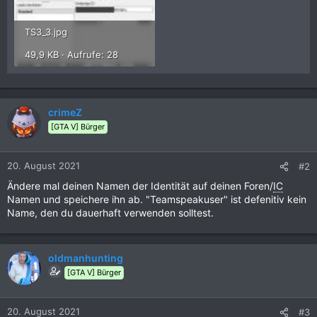
TS3_3.jpg
49,9 KB · Aufrufe: 28
crimeZ
[GTA V] Bürger
20. August 2021
#2
Ändere mal deinen Namen der Identität auf deinen Foren/
IC
Namen und speichere ihn ab. "Teamspeakuser" ist defenitiv kein
Name, den du dauerhaft verwenden solltest.
oldmanhunting
[GTA V] Bürger
20. August 2021
#3