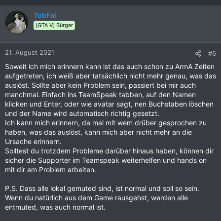
TobFal
[GTA V] Bürger
21. August 2021
#6
Soweit ich mich erinnern kann ist das auch schon zu ArmA Zeiten
aufgetreten, ich weiß aber tatsächlich nicht mehr genau, was das
auslöst. Sollte aber kein Problem sein, passiert bei mir auch
manchmal. Einfach ins TeamSpeak tabben, auf den Namen
klicken und Enter, oder wie avatar sagt, nen Buchstaben löschen
und der Name wird automatisch richtig gesetzt.
Ich kann mich erinnern, da mal mit wem drüber gesprochen zu
haben, was das auslöst, kann mich aber nicht mehr an die
Ursache erinnern.
Solltest du trotzdem Probleme darüber hinaus haben, können dir
sicher die Supporter im Teamspeak weiterhelfen und hands on
mit dir am Problem arbeiten.
P.S. Dass alle lokal gemuted sind, ist normal und soll so sein.
Wenn du natürlich aus dem Game rausgehst, werden alle
entmuted, was auch normal ist.