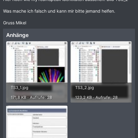
Was mache ich falsch und kann mir bitte jemand helfen.
Gruss Mikel
Anhänge
TS3_1.jpg
TS3_2.jpg
171,8 KB · Aufrufe: 28
123,2 KB · Aufrufe: 28