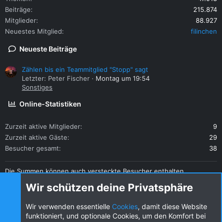
Beiträge
215.874
Mitglieder
88.927
Neuestes Mitglied
filinchen
Neueste Beiträge
Zählen bis ein Teammitglied "Stopp" sagt
Letzter: Peter Fischer
Montag um 19:54
Sonstiges
Online-Statistiken
Zurzeit aktive Mitglieder
9
Zurzeit aktive Gäste
29
Besucher gesamt
38
Die Summen können auch versteckte Besucher enthalten.
Teilen
Wir schützen deine Privatsphäre
Diese Seite teilen
Wir verwenden essentielle
Cookies
, damit diese Website
funktioniert, und optionale Cookies, um den Komfort bei