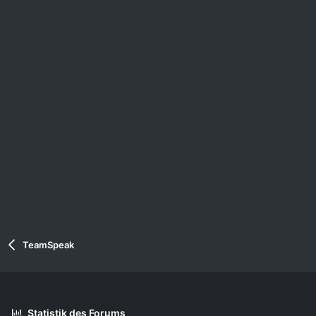
TeamSpeak
Statistik des Forums