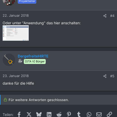
Projektleiter
22. Januar 2018
#4
Oder unter "Anwendung" das hier anschalten:
DergefreiteHIRTE
[GTA V] Bürger
23. Januar 2018
#5
danke für die Hilfe
Für weitere Antworten geschlossen.
Facebook
X (Twitter)
Bluesky
LinkedIn
Reddit
Pinterest
Tumblr
WhatsApp
E-Mail
Li
Teilen: