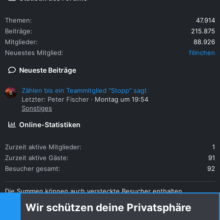
Themen
47.914
Beiträge
215.875
Mitglieder
88.926
Neuestes Mitglied
filinchen
Neueste Beiträge
Zählen bis ein Teammitglied "Stopp" sagt
Letzter: Peter Fischer
Montag um 19:54
Sonstiges
Online-Statistiken
Zurzeit aktive Mitglieder
1
Zurzeit aktive Gäste
91
Besucher gesamt
92
Die Summen können auch versteckte Besucher enthalten.
Teilen
Wir schützen deine Privatsphäre