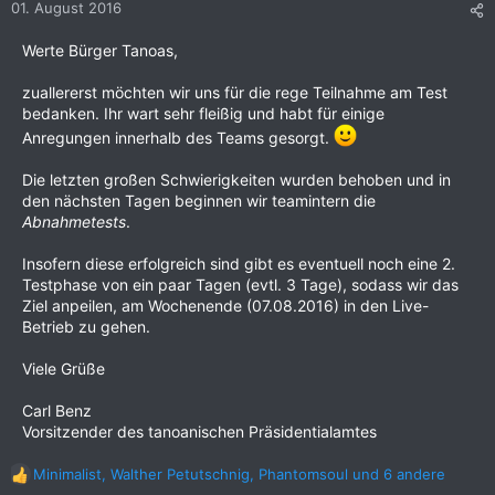
01. August 2016
Werte Bürger Tanoas,
zuallererst möchten wir uns für die rege Teilnahme am Test
bedanken. Ihr wart sehr fleißig und habt für einige
Anregungen innerhalb des Teams gesorgt.
Die letzten großen Schwierigkeiten wurden behoben und in
den nächsten Tagen beginnen wir teamintern die
Abnahmetests
.
Insofern diese erfolgreich sind gibt es eventuell noch eine 2.
Testphase von ein paar Tagen (evtl. 3 Tage), sodass wir das
Ziel anpeilen, am Wochenende (07.08.2016) in den Live-
Betrieb zu gehen.
Viele Grüße
Carl Benz
Vorsitzender des tanoanischen Präsidentialamtes
Minimalist
,
Walther Petutschnig
,
Phantomsoul
und 6 andere
R