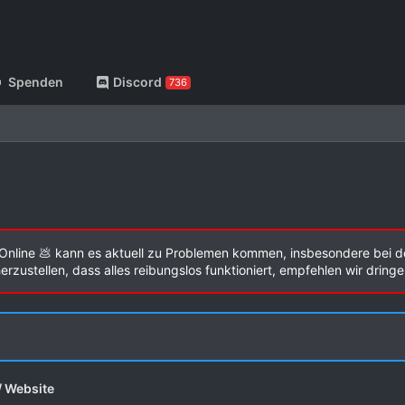
Spenden
Discord
736
Online 💩 kann es aktuell zu Problemen kommen, insbesondere bei d
zustellen, dass alles reibungslos funktioniert, empfehlen wir dring
/ Website