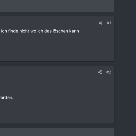
#1
Ich finde nicht wo ich das löschen kann
#2
werden.