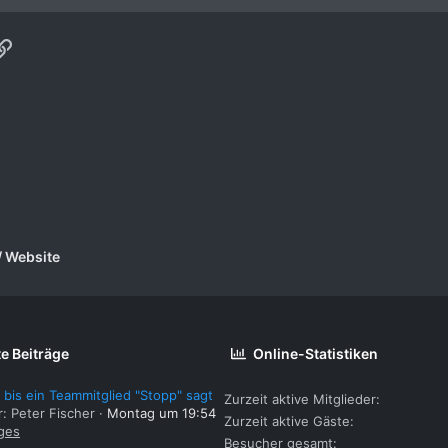
p
ail
Link
/ Website
e Beiträge
Online-Statistiken
 bis ein Teammitglied "Stopp" sagt
Zurzeit aktive Mitglieder
r: Peter Fischer
Montag um 19:54
Zurzeit aktive Gäste
ges
Besucher gesamt