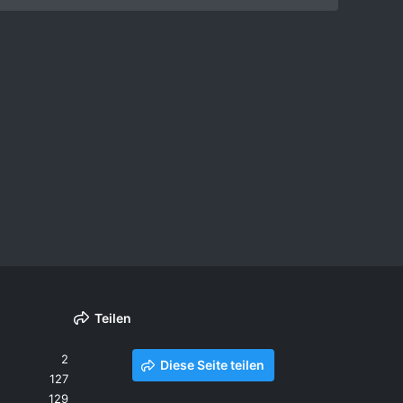
Teilen
2
Diese Seite teilen
127
129