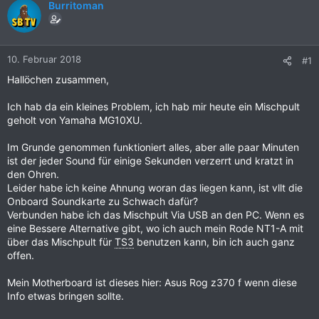
Burritoman
10. Februar 2018
#1
Hallöchen zusammen,
Ich hab da ein kleines Problem, ich hab mir heute ein Mischpult
geholt von Yamaha MG10XU.
Im Grunde genommen funktioniert alles, aber alle paar Minuten
ist der jeder Sound für einige Sekunden verzerrt und kratzt in
den Ohren.
Leider habe ich keine Ahnung woran das liegen kann, ist vllt die
Onboard Soundkarte zu Schwach dafür?
Verbunden habe ich das Mischpult Via USB an den PC. Wenn es
eine Bessere Alternative gibt, wo ich auch mein Rode NT1-A mit
über das Mischpult für
TS3
benutzen kann, bin ich auch ganz
offen.
Mein Motherboard ist dieses hier: Asus Rog z370 f wenn diese
Info etwas bringen sollte.