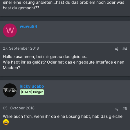
einer eine lösung anbieten...hast du das problem noch oder was
hast du gemacht??
wuwu84
W
27. September 2018
#4
Hallo zusammen, bei mir genau das gleiche...
Wie habt ihr es gelöst? Oder hat das eingebaute Interface einen
Macken?
luckylucabo
[GTA V] Bürger
05. Oktober 2018
#5
Wäre auch froh, wenn ihr da eine Lösung habt, hab das gleiche