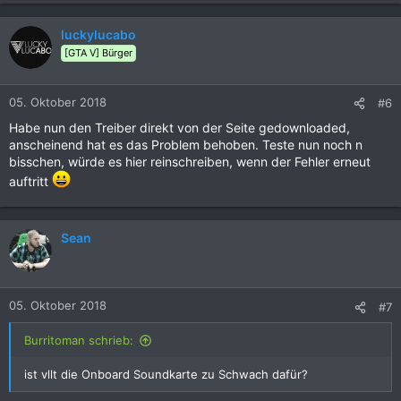
luckylucabo
[GTA V] Bürger
05. Oktober 2018
#6
Habe nun den Treiber direkt von der Seite gedownloaded,
anscheinend hat es das Problem behoben. Teste nun noch n
bisschen, würde es hier reinschreiben, wenn der Fehler erneut
auftritt
Sean
05. Oktober 2018
#7
Burritoman schrieb:
ist vllt die Onboard Soundkarte zu Schwach dafür?