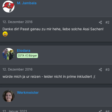
M. Jambala
12. Dezember 2016
#2
Danke dir! Passt genau zu mir hehe, liebe solche Assi Sachen!
Elodara
[GTA V] Bürger
12. Dezember 2016
#3
würde mich ja ur reizen - leider nicht in prime inkludiert ;(
Werkmeister
12. Januar 2021
#4