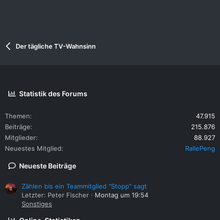
Der tägliche TV-Wahnsinn
Statistik des Forums
Themen
47.915
Beiträge
215.876
Mitglieder
88.927
Neuestes Mitglied
RallePeng
Neueste Beiträge
Zählen bis ein Teammitglied "Stopp" sagt
Letzter: Peter Fischer
Montag um 19:54
Sonstiges