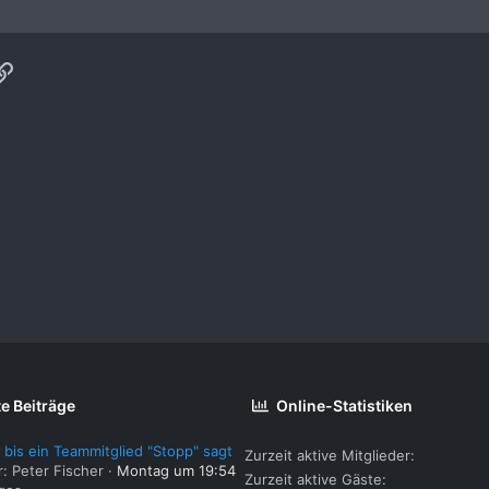
p
ail
Link
e Beiträge
Online-Statistiken
 bis ein Teammitglied "Stopp" sagt
Zurzeit aktive Mitglieder
r: Peter Fischer
Montag um 19:54
Zurzeit aktive Gäste