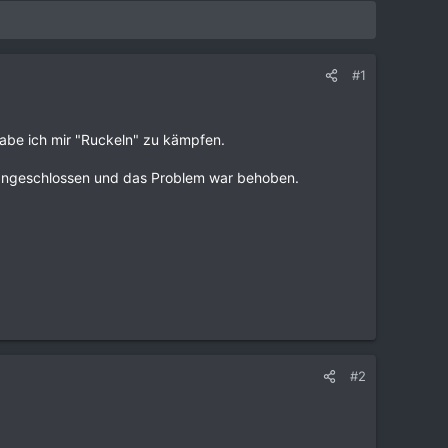
#1
abe ich mir "Ruckeln" zu kämpfen.
us angeschlossen und das Problem war behoben.
#2