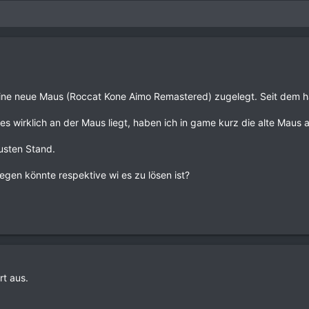
 eine neue Maus (Roccat Kone Aimo Remastered) zugelegt. Seit dem h
 es wirklich an der Maus liegt, haben ich in game kurz die alte Ma
usten Stand.
egen könnte respektive wi es zu lösen ist?
t aus.