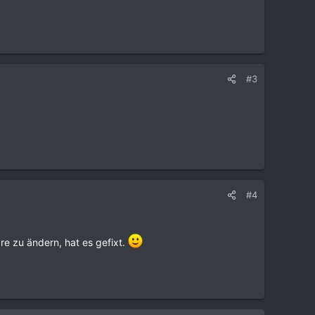
#3
#4
re zu ändern, hat es gefixt.