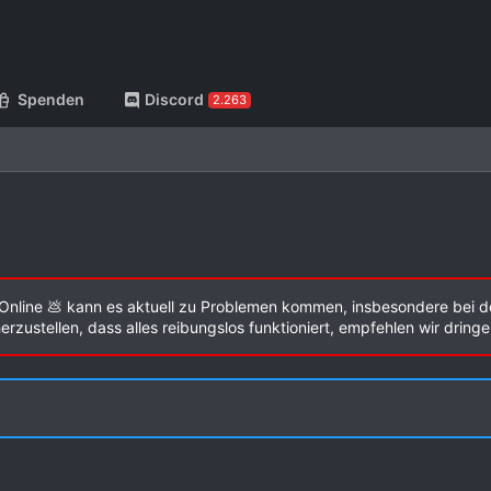
Spenden
Discord
2.263
Online 💩 kann es aktuell zu Problemen kommen, insbesondere bei d
zustellen, dass alles reibungslos funktioniert, empfehlen wir dring