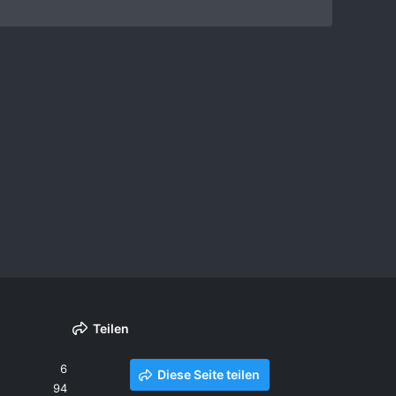
Teilen
6
Diese Seite teilen
94