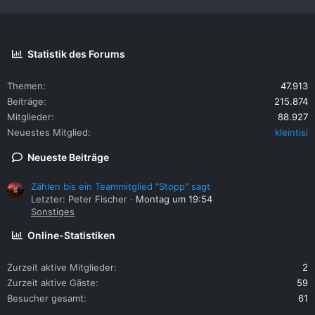
Statistik des Forums
Themen
47.913
Beiträge
215.874
Mitglieder
88.927
Neuestes Mitglied
kleintisi
Neueste Beiträge
Zählen bis ein Teammitglied "Stopp" sagt
Letzter: Peter Fischer
Montag um 19:54
Sonstiges
Online-Statistiken
Zurzeit aktive Mitglieder
2
Zurzeit aktive Gäste
59
Besucher gesamt
61