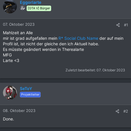
Eggorlarte
[GTA V] Bürger
07. Oktober 2023
#1
Mahlzeit an Alle
mir ist grad aufgefallen mein
R* Social Club Name
der auf mein
Profil ist, ist nicht der gleiche den ich Aktuell habe.
Es müsste geändert werden in Therealarte
MFG
Larte <3
Zuletzt bearbeitet:
07. Oktober 2023
SeToY
Projektleiter
08. Oktober 2023
#2
Done.