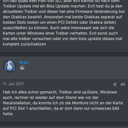
Ich hab quasi kein Plan von SLI, aber evtl kannst du nach dem
Treiber Update mal ein Bios Update machen. Evtl hast du ja den
aktuellsten Treiber und dieser hat eine Firmware Veränderung bei
den Grakkas bewirkt. Ansonsten mal beide Grakkas separat auf
beiden Slots testen um einen PCI Defekt oder Grakka defekt
ausschließen zu können. Auch wäre interessant wie sich die
Karten unter Windows ohne Treiber verhalten. Evtl sonst auch
mal alte treiber versuchen oder vor dem bios update dieses mal
komplett zurücksetzen
Kryo
11. Juli 2017
#8
Hab ich alles schon gemacht, Treiber sind up2date, Windows
auch, rechner ist wieder auf dem Stand wie vor der
Neuinstallation, da konnte ich zb die Monitore nicht an der Karte
auf PCI Slot 1 anschließen, da er dort dann nur schwarzes bild
hatte.