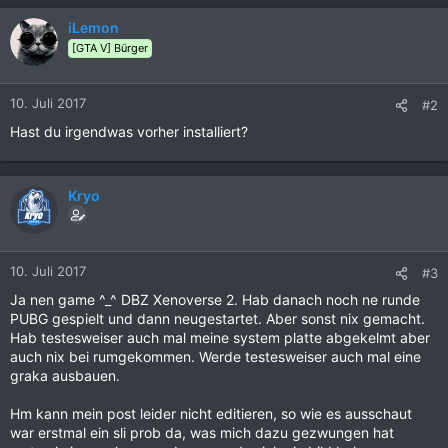
iLemon
[GTA V] Bürger
10. Juli 2017
#2
Hast du irgendwas vorher installiert?
Kryo
10. Juli 2017
#3
Ja nen game ^_^ DBZ Xenoverse 2. Hab danach noch ne runde
PUBG gespielt und dann neugestartet. Aber sonst nix gemacht.
Hab testesweiser auch mal meine system platte abgekelmt aber
auch nix bei rumgekommen. Werde testesweiser auch mal eine
graka ausbauen.
Hm kann mein post leider nicht editieren, so wie es ausschaut
war erstmal ein sli prob da, was mich dazu gezwungen hat