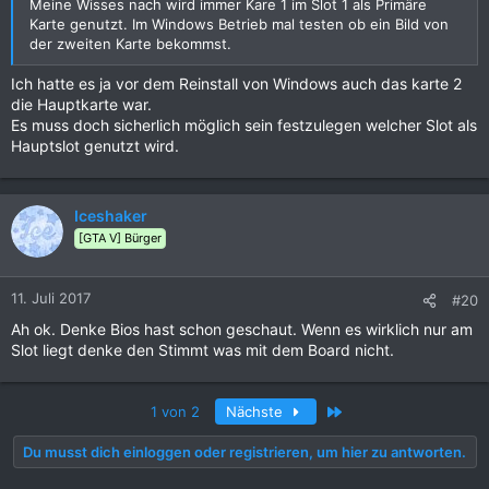
Meine Wisses nach wird immer Kare 1 im Slot 1 als Primäre
Karte genutzt. Im Windows Betrieb mal testen ob ein Bild von
der zweiten Karte bekommst.
Ich hatte es ja vor dem Reinstall von Windows auch das karte 2
die Hauptkarte war.
Es muss doch sicherlich möglich sein festzulegen welcher Slot als
Hauptslot genutzt wird.
Iceshaker
[GTA V] Bürger
11. Juli 2017
#20
Ah ok. Denke Bios hast schon geschaut. Wenn es wirklich nur am
Slot liegt denke den Stimmt was mit dem Board nicht.
Letzte
1 von 2
Nächste
Du musst dich einloggen oder registrieren, um hier zu antworten.