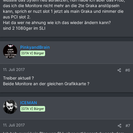
das ich die Monitore nicht mehr an die 2te Graka anstöpseln
kann, sprich er nuzt slot 1 jetzt als main Graka und nimmer die
aus PCI slot 2.
Hat da wer ne ahnung wie ich das wieder ändern kann?
sind 2 1080ger im SLI
PinkyandBrain
[GTA V] Bürger
11. Juli 2017
#6
Treiber aktuell ?
Beide Monitore an der gleichen Grafikkarte ?
ICEMAN
[GTA V] Bürger
11. Juli 2017
#7