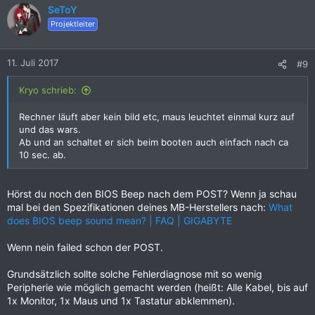
SeToY
Projektleiter
11. Juli 2017
#9
Kryo schrieb:
Rechner läuft aber kein bild etc, maus leuchtet einmal kurz auf
und das wars.
Ab und an schaltet er sich beim booten auch einfach nach ca
10 sec. ab.
Hörst du noch den BIOS Beep nach dem POST? Wenn ja schau
mal bei den Spezifikationen deines MB-Herstellers nach:
What
does BIOS beep sound mean? | FAQ | GIGABYTE
Wenn nein failed schon der POST.
Grundsätzlich sollte solche Fehlerdiagnose mit so wenig
Peripherie wie möglich gemacht werden (heißt: Alle Kabel, bis auf
1x Monitor, 1x Maus und 1x Tastatur abklemmen).