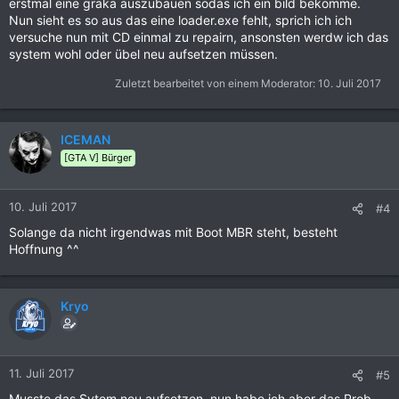
erstmal eine graka auszubauen sodas ich ein bild bekomme.
Nun sieht es so aus das eine loader.exe fehlt, sprich ich ich
versuche nun mit CD einmal zu repairn, ansonsten werdw ich das
system wohl oder übel neu aufsetzen müssen.
Zuletzt bearbeitet von einem Moderator:
10. Juli 2017
ICEMAN
[GTA V] Bürger
10. Juli 2017
#4
Solange da nicht irgendwas mit Boot MBR steht, besteht
Hoffnung ^^
Kryo
11. Juli 2017
#5
Musste das Sytem neu aufsetzen, nun habe ich aber das Prob,