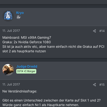
Kryo
11. Juli 2017
#14
Mainboard: MSI x99A Gaming7
Graka: 2x Nvidia Geforce 1080
Sli ist ja auch aktiv etc, aber kann einfach nicht die Graka auf PCI
slot 2 als hauptkarte nutzen
Judge Dredd
[GTA V] Bürger
11. Juli 2017
#15
Ne Verständnissfrage:
Gibt es einen Unterschied zwischen der Karte auf Slot 1 und 2?
Würde ganz einfach Nr.1 als Hauptkarte nehmen.