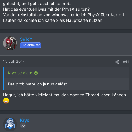
getestet, und geht auch ohne probs.
Hat das eventuell iwas mit der PhysX zu tun?
Vor der reinstallation von windows hatte ich PhysX über Karte 1
Laufen da konnte ich karte 2 als Hauptkarte nutzen.
SeToY
Projektleiter
11. Juli 2017
#11
Kryo schrieb:
Das prob hatte ich ja nun gelöst
Nagut, ich hätte vielleicht mal den ganzen Thread lesen können.
Kryo