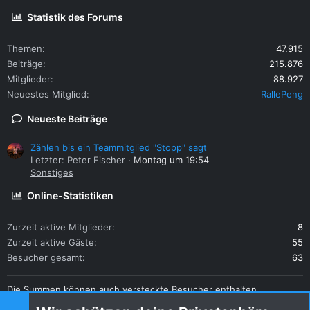
Statistik des Forums
Themen
47.915
Beiträge
215.876
Mitglieder
88.927
Neuestes Mitglied
RallePeng
Neueste Beiträge
Zählen bis ein Teammitglied "Stopp" sagt
Letzter: Peter Fischer
Montag um 19:54
Sonstiges
Online-Statistiken
Zurzeit aktive Mitglieder
8
Zurzeit aktive Gäste
55
Besucher gesamt
63
Die Summen können auch versteckte Besucher enthalten.
Teilen