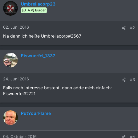
Umbrellacorp23
[GTA V] Bürger
02. Juni 2016
#2
Na dann ich heiße Umbrellacorp#2567
Eiswuerfel_1337
24. Juni 2016
#3
Falls noch Interesse besteht, dann adde mich einfach:
Eiswuerfel#2721
PutYourFlame
04. Oktober 2016
#4