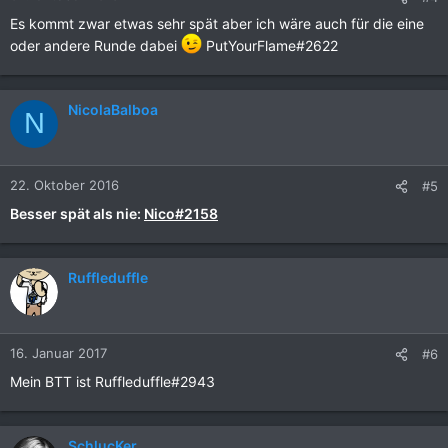
Es kommt zwar etwas sehr spät aber ich wäre auch für die eine
oder andere Runde dabei
PutYourFlame#2622
NicolaBalboa
N
22. Oktober 2016
#5
Besser spät als nie:
Nico#2158
Ruffleduffle
16. Januar 2017
#6
Mein BTT ist Ruffleduffle#2943
SchlucKer