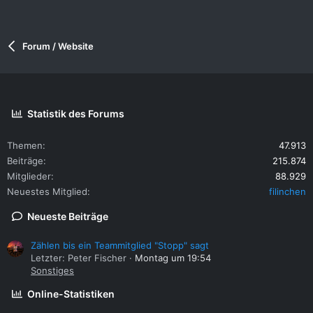
Forum / Website
Statistik des Forums
Themen
47.913
Beiträge
215.874
Mitglieder
88.929
Neuestes Mitglied
filinchen
Neueste Beiträge
Zählen bis ein Teammitglied "Stopp" sagt
Letzter: Peter Fischer
Montag um 19:54
Sonstiges
Online-Statistiken