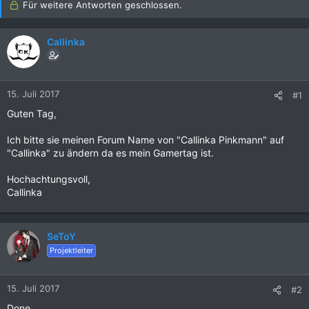
Für weitere Antworten geschlossen.
Callinka
15. Juli 2017
#1
Guten Tag,
Ich bitte sie meinen Forum Name von "Callinka Pinkmann" auf
"Callinka" zu ändern da es mein Gamertag ist.
Hochachtungsvoll,
Callinka
SeToY
Projektleiter
15. Juli 2017
#2
Done.