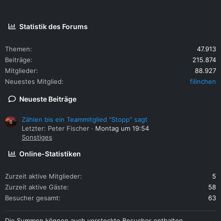
Statistik des Forums
Themen
47.913
Beiträge
215.874
Mitglieder
88.927
Neuestes Mitglied
filinchen
Neueste Beiträge
Zählen bis ein Teammitglied "Stopp" sagt
Letzter: Peter Fischer
Montag um 19:54
Sonstiges
Online-Statistiken
Zurzeit aktive Mitglieder
5
Zurzeit aktive Gäste
58
Besucher gesamt
63
Die Summen können auch versteckte Besucher enthalten.