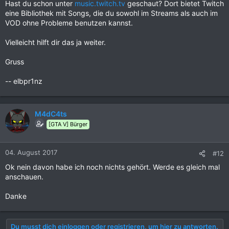
Hast du schon unter
music.twitch.tv
geschaut? Dort bietet Twitch
eine Bibliothek mit Songs, die du sowohl im Streams als auch im
VOD ohne Probleme benutzen kannst.
Vielleicht hilft dir das ja weiter.
Gruss
-- elbpr1nz
M4dC4ts
[GTA V] Bürger
04. August 2017
#12
Ok nein davon habe ich noch nichts gehört. Werde es gleich mal
anschauen.
Danke
Du musst dich einloggen oder registrieren, um hier zu antworten.