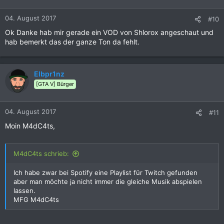
04. August 2017
#10
Ok Danke hab mir gerade ein VOD von Shlorox angeschaut und
hab bemerkt das der ganze Ton da fehlt.
Elbpr1nz
[GTA V] Bürger
04. August 2017
#11
Moin M4dC4ts,
M4dC4ts schrieb:
Ich habe zwar bei Spotify eine Playlist für Twitch gefunden
aber man möchte ja nicht immer die gleiche Musik abspielen
lassen.
MFG M4dC4ts