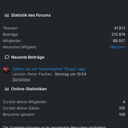
Statistik des Forums
Themen
47.913
Beiträge
215.874
Mitglieder
88.927
Neuestes Mitglied
filinchen
Neueste Beiträge
Zählen bis ein Teammitglied "Stopp" sagt
Letzter: Peter Fischer
Montag um 19:54
Sonstiges
Online-Statistiken
Zurzeit aktive Mitglieder
4
Zurzeit aktive Gäste
105
Besucher gesamt
109
Die Summen können auch versteckte Besucher enthalten.