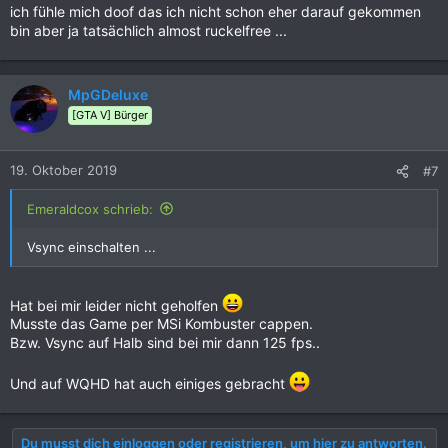
ich fühle mich doof das ich nicht schon eher darauf gekommen
bin aber ja tatsächlich almost ruckelfree ...
MpGDeluxe
[GTA V] Bürger
19. Oktober 2019
#7
Emeraldcox schrieb:
Vsync einschalten ...
Hat bei mir leider nicht geholfen
Musste das Game per MSi Kombuster cappen.
Bzw. Vsync auf Halb sind bei mir dann 125 fps..
Und auf WQHD hat auch einiges gebracht
Du musst dich einloggen oder registrieren, um hier zu antworten.