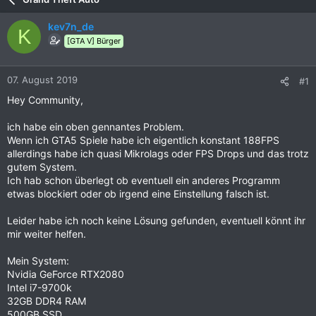
kev7n_de
K
[GTA V] Bürger
07. August 2019
#1
Hey Community,
ich habe ein oben gennantes Problem.
Wenn ich GTA5 Spiele habe ich eigentlich konstant 188FPS
allerdings habe ich quasi Mikrolags oder FPS Drops und das trotz
gutem System.
Ich hab schon überlegt ob eventuell ein anderes Programm
etwas blockiert oder ob irgend eine Einstellung falsch ist.
Leider habe ich noch keine Lösung gefunden, eventuell könnt ihr
mir weiter helfen.
Mein System:
Nvidia GeForce RTX2080
Intel i7-9700k
32GB DDR4 RAM
500GB SSD