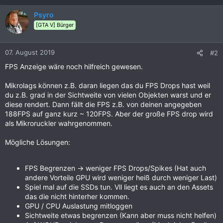
Psyro
[GTA V] Bürger
07. August 2019
#2
FPS Anzeige wäre noch hilfreich gewesen.
Mikrolags können z.B. daran liegen das du FPS Drops hast weil
du z.B. grad in der Sichtweite von vielen Objekten warst und er
diese rendert. Dann fällt die FPS z.B. von deinen angegeben
188FPS auf ganz kurz ~ 120FPS. Aber der große FPS drop wird
als Mikroruckler wahrgenommen.
Mögliche Lösungen:
FPS Begrenzen -> weniger FPS Drops/Spikes (Hat auch
andere Vorteile GPU wird weniger heiß durch weniger Last)
Spiel mal auf die SSDs tun. Vll liegt es auch an den Assets
das die nicht hinterher kommen.
GPU / CPU Auslastung mitloggen
Sichtweite etwas begrenzen (Kann aber muss nicht helfen)