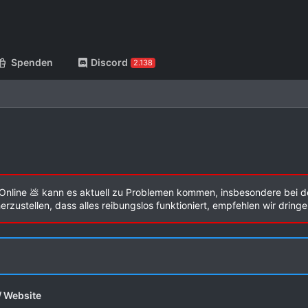
Spenden
Discord
2.138
Online 💩 kann es aktuell zu Problemen kommen, insbesondere bei d
zustellen, dass alles reibungslos funktioniert, empfehlen wir dring
/ Website