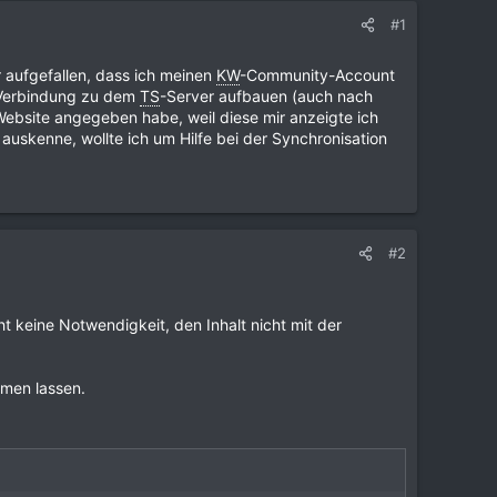
#1
r aufgefallen, dass ich meinen
KW
-Community-Account
e Verbindung zu dem
TS
-Server aufbauen (auch nach
bsite angegeben habe, weil diese mir anzeigte ich
auskenne, wollte ich um Hilfe bei der Synchronisation
#2
 keine Notwendigkeit, den Inhalt nicht mit der
mmen lassen.