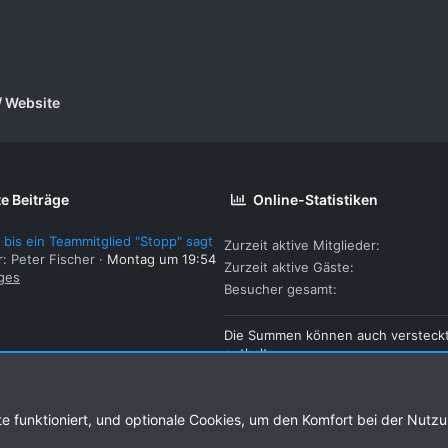
/ Website
e Beiträge
Online-Statistiken
 bis ein Teammitglied "Stopp" sagt
Zurzeit aktive Mitglieder
r: Peter Fischer
Montag um 19:54
Zurzeit aktive Gäste
ges
Besucher gesamt
Die Summen können auch versteck
enthalten.
te funktioniert, und optionale Cookies, um den Komfort bei der Nutz
Kontakt
Nutzung