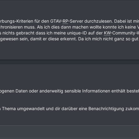
rbungs-Kriterien für den GTAV-
RP
-Server durchzulesen. Dabei ist mi
hronisieren muss. Als ich dies dann machen wollte konnte ich kein
s nichts gebracht dass ich meine unique-ID auf der
KW
-Community-We
ewesen sein, damit er diese erkennt. Da ich mich nicht ganz so gut 
genen Daten oder anderweitig sensible Informationen enthält besteht
ein Thema umgewandelt und dir darüber eine Benachrichtigung zuko