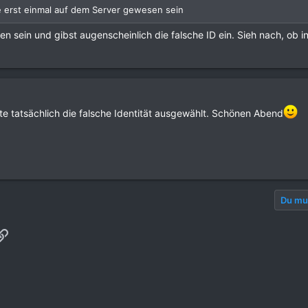
e erst einmal auf dem Server gewesen sein
sein und gibst augenscheinlich die falsche ID ein. Sieh nach, ob in
atte tatsächlich die falsche Identität ausgewählt. Schönen Abend
Du mus
p
ail
Link