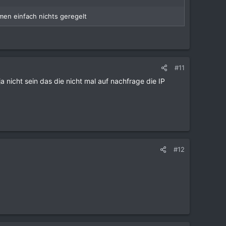
men einfach nichts geregelt
#11
 nicht sein das die nicht mal auf nachfrage die IP
#12