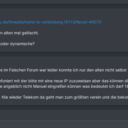
ty.de/threads/keine-ts-verbindung.10113/#post-46070
 alten mal gelöscht.
e oder dynamische?
e im Falschen Forum war leider konnte ich nur den alten nicht selbst
foniert mit der bitte mir eine neue IP zuzuweisen aber das können die
e angeblich nicht Manuel eingreifen können was bedeutet ich darf 1
... Nie wieder Telekom da geht man zum größten verein und die bekom