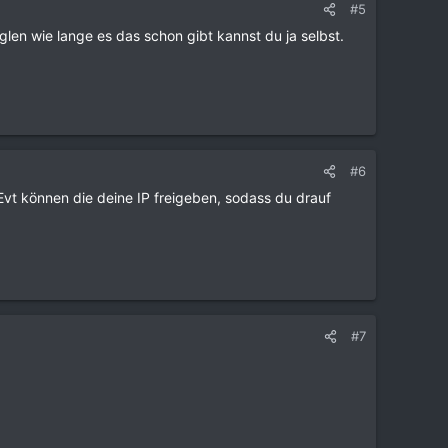
#5
len wie lange es das schon gibt kannst du ja selbst.
#6
t können die deine IP freigeben, sodass du drauf
#7