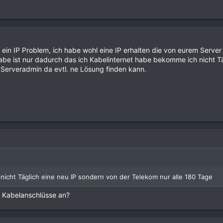
all ein IP Problem, ich habe wohl eine IP erhalten die von eurem Serve
be ist nur dadurch das ich Kabelinternet habe bekomme ich nicht Tä
m Serveradmin da evtl. ne Lösung finden kann.
icht Täglich eine neu IP sondern von der Telekom nur alle 180 Tage
n Kabelanschlüsse an?