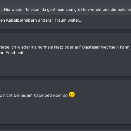
l... Nie wieder Telekom da geht man zum größten verein und die bekom
en Kabelbetreibern anders? Träum weiter...
rde ich wieder ins normale Netz oder auf Glasfaser wechseln kann ja
ine Frechheit.
so nicht bei jedem Kabelbetreiber so