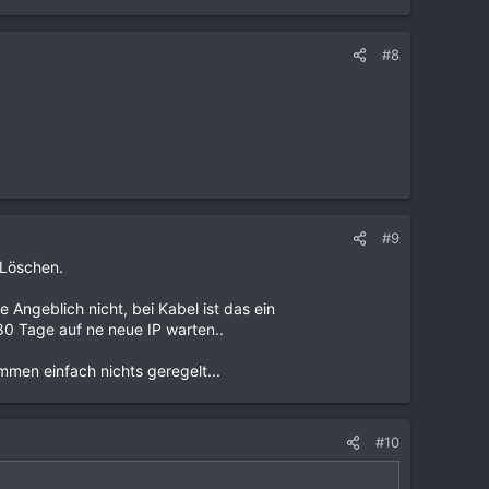
#8
#9
 Löschen.
 Angeblich nicht, bei Kabel ist das ein
80 Tage auf ne neue IP warten..
men einfach nichts geregelt...
#10