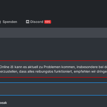
Spenden
Discord
695
Online 💩 kann es aktuell zu Problemen kommen, insbesondere bei d
zustellen, dass alles reibungslos funktioniert, empfehlen wir dring
peak