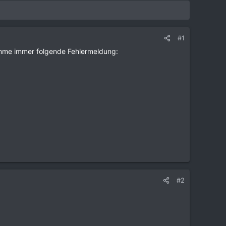
#1
me immer folgende Fehlermeldung:
#2