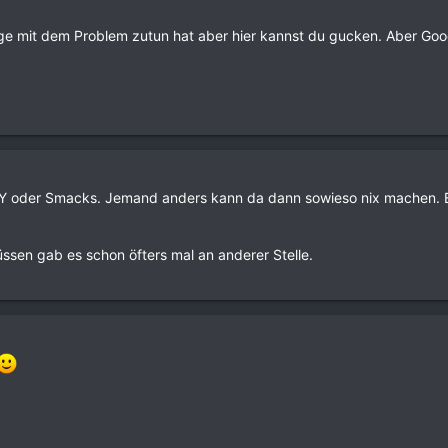
ge mit dem Problem zutun hat aber hier kannst du gucken. Aber Goog
oY oder Smacks. Jemand anders kann da dann sowieso nix machen. Ev
ssen gab es schon öfters mal an anderer Stelle.