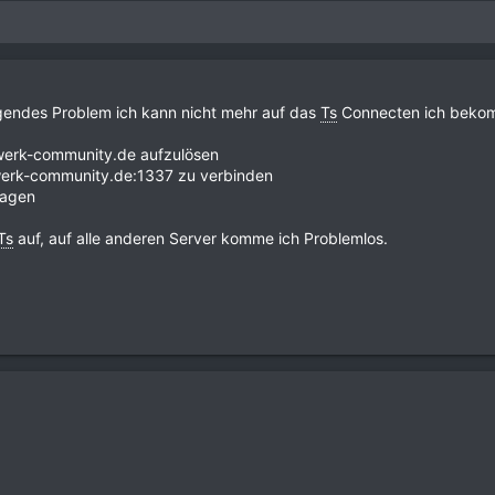
gendes Problem ich kann nicht mehr auf das
Ts
Connecten ich bekom
werk-community.de aufzulösen
werk-community.de:1337 zu verbinden
lagen
Ts
auf, auf alle anderen Server komme ich Problemlos.