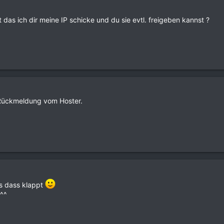
 das ich dir meine IP schicke und du sie evtl. freigeben kannst ?
f Rückmeldung vom Hoster.
as dass klappt
^^