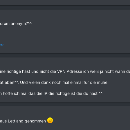
 Forum anonym?^^
ere
ne richtige hast und nicht die VPN Adresse ich weiß ja nicht wann du 
ivat eben^^. Und vielen dank noch mal einmal für die mühe.
 hoffe ich mal das die IP die richtige ist die du hast ^^
P aus Lettland genommen