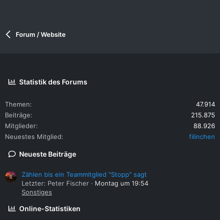
Forum / Website
Statistik des Forums
Themen
47.914
Beiträge
215.875
Mitglieder
88.926
Neuestes Mitglied
filinchen
Neueste Beiträge
Zählen bis ein Teammitglied "Stopp" sagt
Letzter: Peter Fischer
Montag um 19:54
Sonstiges
Online-Statistiken