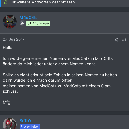
Für weitere Antworten geschlossen.
M4dC4ts
[GTA V] Bürger
27. Juli 2017
#1
Hallo
Ich würde gerne meinen Namen von MadCatz in M4dC4ts
ändern da mich jeder unter diesem Namen kennt.
Sollte es nicht erlaubt sein Zahlen in seinen Namen zu haben
dann würde ich einfach darum bitten
meinen namen von MadCatz zu MadCats mit einem S am
schluss.
Mfg
SeToY
Projektleiter