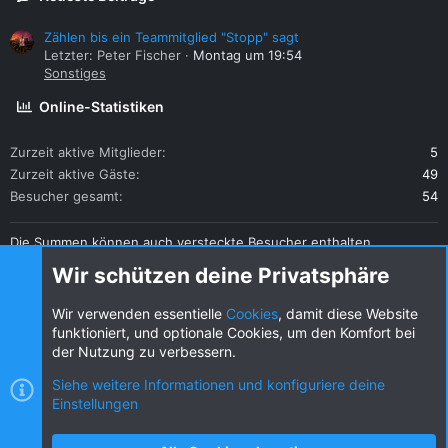
Zählen bis ein Teammitglied "Stopp" sagt
Letzter: Peter Fischer
Montag um 19:54
Sonstiges
Online-Statistiken
Zurzeit aktive Mitglieder
5
Zurzeit aktive Gäste
49
Besucher gesamt
54
Die Summen können auch versteckte Besucher enthalten.
Teilen
Wir schützen deine Privatsphäre
Diese Seite teilen
Wir verwenden essentielle
Cookies
, damit diese Website
funktioniert, und optionale Cookies, um den Komfort bei
der Nutzung zu verbessern.
Siehe weitere Informationen und konfiguriere deine
Einstellungen
Cookies
KW dark
Deutsch (DE) [Du]