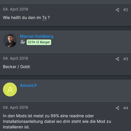
04. April 2019
#2
Wie heißt du den im
Ts
?
Marcel Goldberg
[GTA V] Bürger
04. April 2019
#3
Becker / Goldi
AmunLP
A
04. April 2019
#4
In den Mods ist meist zu 99% eine readme oder
Installationsanleitung dabei wo drin steht wie die Mod zu
installieren ist.