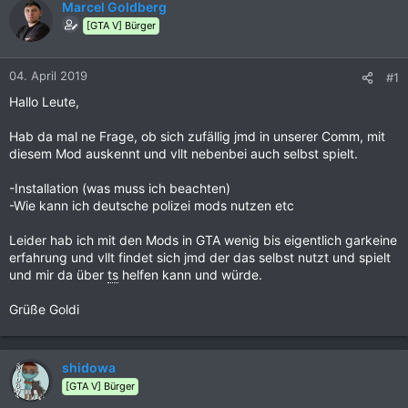
Marcel Goldberg
[GTA V] Bürger
04. April 2019
#1
Hallo Leute,
Hab da mal ne Frage, ob sich zufällig jmd in unserer Comm, mit
diesem Mod auskennt und vllt nebenbei auch selbst spielt.
-Installation (was muss ich beachten)
-Wie kann ich deutsche polizei mods nutzen etc
Leider hab ich mit den Mods in GTA wenig bis eigentlich garkeine
erfahrung und vllt findet sich jmd der das selbst nutzt und spielt
und mir da über
ts
helfen kann und würde.
Grüße Goldi
shidowa
[GTA V] Bürger