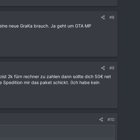
#8
d eine neue GraKa brauch. Ja geht um GTA MP
#9
st 2k fürn rechner zu zahlen dann sollte dich 50€ net
e Spedition mir das paket schickt. (Ich habe kein
#10