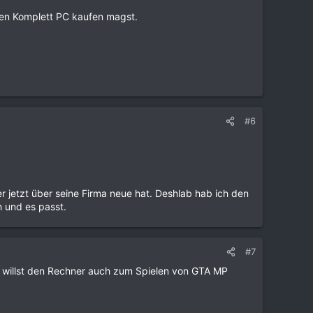
nen Komplett PC kaufen magst.
#6
jetzt über seine Firma neue hat. Deshlab hab ich den
h und es passt.
#7
du willst den Rechner auch zum Spielen von GTA MP