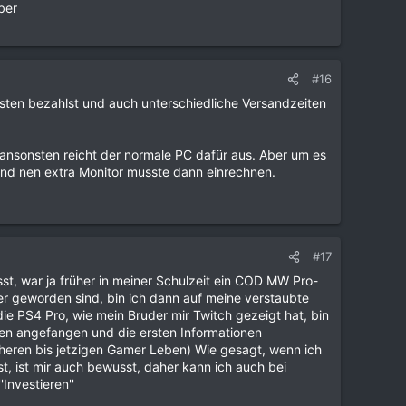
ber
#16
ten bezahlst und auch unterschiedliche Versandzeiten
 ansonsten reicht der normale PC dafür aus. Aber um es
und nen extra Monitor musste dann einrechnen.
#17
sst, war ja früher in meiner Schulzeit ein COD MW Pro-
r geworden sind, bin ich dann auf meine verstaubte
PS4 Pro, wie mein Bruder mir Twitch gezeigt hat, bin
en angefangen und die ersten Informationen
üheren bis jetzigen Gamer Leben) Wie gesagt, wenn ich
st, ist mir auch bewusst, daher kann ich auch bei
Investieren''