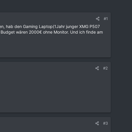
#1
gen, hab den Gaming Laptop(1Jahr junger XMG P507
Budget wären 2000€ ohne Monitor. Und ich finde am
#2
#3