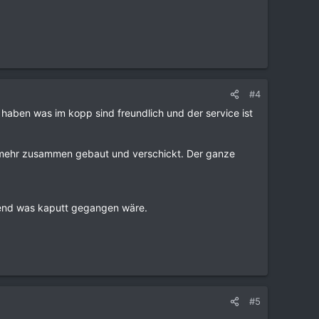
#4
haben was im kopp sind freundlich und der service ist
0€ mehr zusammen gebaut und verschickt. Der ganze
rgend was kaputt gegangen wäre.
#5