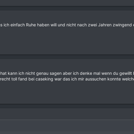
ass ich einfach Ruhe haben will und nicht nach zwei Jahren zwingen
at kann ich nicht genau sagen aber ich denke mal wenn du gewillt bi
recht toll fand bei caseking war das ich mir aussuchen konnte welch