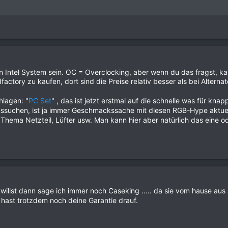
 Intel System sein. OC = Overclocking, aber wenn du das fragst, k
factory zu kaufen, dort sind die Preise relativ besser als bei Alterna
hlagen: "
PC Set
" , das ist jetzt erstmal auf die schnelle was für knap
suchen, ist ja immer Geschmackssache mit diesen RGB-Hype aktuell. 
Thema Netzteil, Lüfter usw. Man kann hier aber natürlich das eine od
llst dann sage ich immer noch Caseking ..... da sie vom hause aus 
hast trotzdem noch deine Garantie drauf.