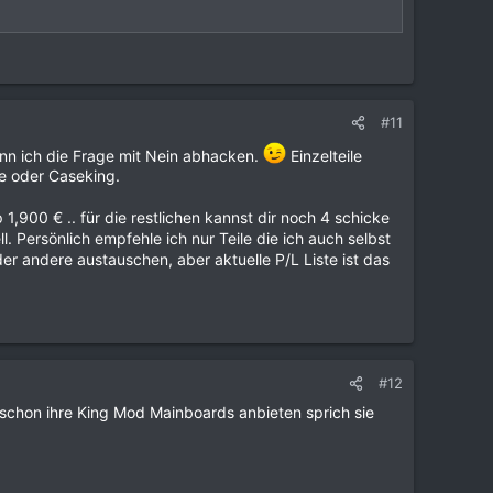
#11
ann ich die Frage mit Nein abhacken.
Einzelteile
te oder Caseking.
p 1,900 € .. für die restlichen kannst dir noch 4 schicke
Persönlich empfehle ich nur Teile die ich auch selbst
er andere austauschen, aber aktuelle P/L Liste ist das
#12
schon ihre King Mod Mainboards anbieten sprich sie