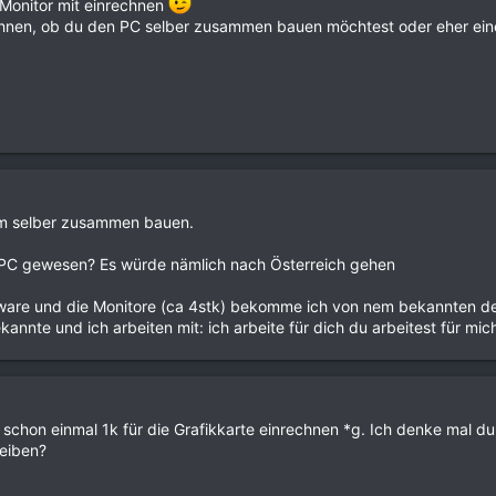
 Monitor mit einrechnen
erwähnen, ob du den PC selber zusammen bauen möchtest oder eher ei
ihm selber zusammen bauen.
 PC gewesen? Es würde nämlich nach Österreich gehen
ware und die Monitore (ca 4stk) bekomme ich von nem bekannten der 
kannte und ich arbeiten mit: ich arbeite für dich du arbeitest für mic
 schon einmal 1k für die Grafikkarte einrechnen *g. Ich denke mal 
eiben?