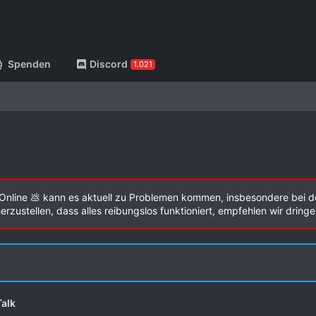
Spenden
Discord
1.021
Online 💩 kann es aktuell zu Problemen kommen, insbesondere bei d
zustellen, dass alles reibungslos funktioniert, empfehlen wir dring
alk