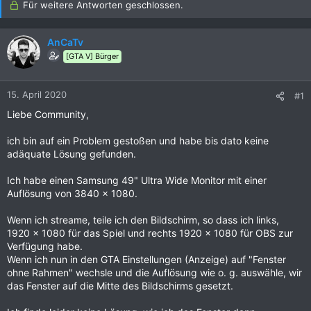
Für weitere Antworten geschlossen.
AnCaTv
[GTA V] Bürger
15. April 2020
#1
Liebe Community,
ich bin auf ein Problem gestoßen und habe bis dato keine
adäquate Lösung gefunden.
Ich habe einen Samsung 49" Ultra Wide Monitor mit einer
Auflösung von 3840 × 1080.
Wenn ich streame, teile ich den Bildschirm, so dass ich links,
1920 x 1080 für das Spiel und rechts 1920 x 1080 für OBS zur
Verfügung habe.
Wenn ich nun in den GTA Einstellungen (Anzeige) auf "Fenster
ohne Rahmen" wechsle und die Auflösung wie o. g. auswähle, wir
das Fenster auf die Mitte des Bildschirms gesetzt.