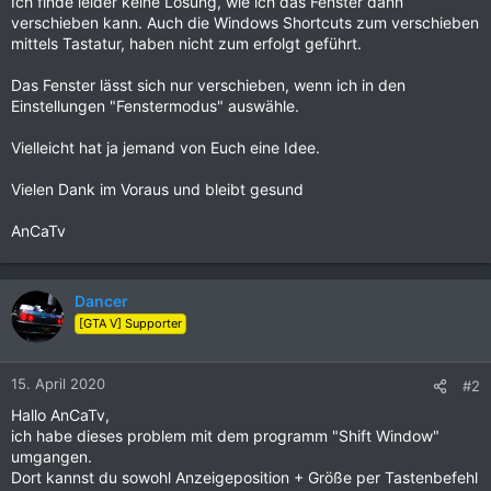
Ich finde leider keine Lösung, wie ich das Fenster dann
verschieben kann. Auch die Windows Shortcuts zum verschieben
mittels Tastatur, haben nicht zum erfolgt geführt.
Das Fenster lässt sich nur verschieben, wenn ich in den
Einstellungen "Fenstermodus" auswähle.
Vielleicht hat ja jemand von Euch eine Idee.
Vielen Dank im Voraus und bleibt gesund
AnCaTv
Dancer
[GTA V] Supporter
15. April 2020
#2
Hallo AnCaTv,
ich habe dieses problem mit dem programm "Shift Window"
umgangen.
Dort kannst du sowohl Anzeigeposition + Größe per Tastenbefehl