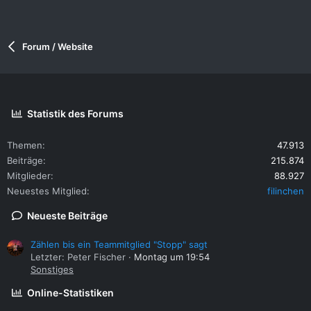
Forum / Website
Statistik des Forums
Themen
47.913
Beiträge
215.874
Mitglieder
88.927
Neuestes Mitglied
filinchen
Neueste Beiträge
Zählen bis ein Teammitglied "Stopp" sagt
Letzter: Peter Fischer
Montag um 19:54
Sonstiges
Online-Statistiken