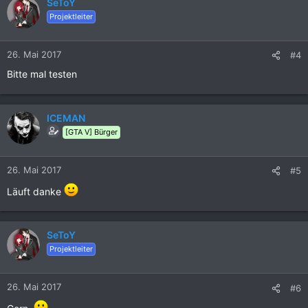
SeToY
Projektleiter
26. Mai 2017
#4
Bitte mal testen
ICEMAN
[GTA V] Bürger
26. Mai 2017
#5
Läuft danke
SeToY
Projektleiter
26. Mai 2017
#6