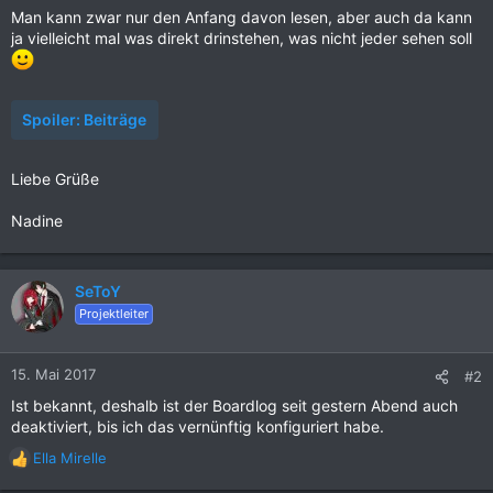
Man kann zwar nur den Anfang davon lesen, aber auch da kann
ja vielleicht mal was direkt drinstehen, was nicht jeder sehen soll
Spoiler:
Beiträge
Liebe Grüße
Nadine
SeToY
Projektleiter
15. Mai 2017
#2
Ist bekannt, deshalb ist der Boardlog seit gestern Abend auch
deaktiviert, bis ich das vernünftig konfiguriert habe.
Ella Mirelle
R
e