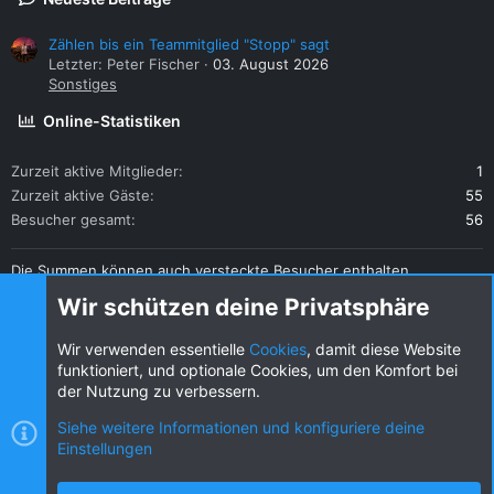
Zählen bis ein Teammitglied "Stopp" sagt
Letzter: Peter Fischer
03. August 2026
Sonstiges
Online-Statistiken
Zurzeit aktive Mitglieder
1
Zurzeit aktive Gäste
55
Besucher gesamt
56
Die Summen können auch versteckte Besucher enthalten.
Teilen
Wir schützen deine Privatsphäre
Diese Seite teilen
Wir verwenden essentielle
Cookies
, damit diese Website
funktioniert, und optionale Cookies, um den Komfort bei
der Nutzung zu verbessern.
Siehe weitere Informationen und konfiguriere deine
Einstellungen
Cookies
KW dark
Deutsch (DE) [Du]