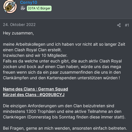
Corny10
[GTA V] Bürger
24. Oktober 2022
#1
Hey zusammen,
meine Arbeitskollegen und ich haben vor nicht alt so langer Zeit
einen Clash Royal Clan erstellt.
Inzwischen sind wir 10 Mitglieder.
Falls es da welche unter euch gibt, die auch aktiv Clash Royal
zocken und bock auf einen Clan haben, würde uns das mega
freuen wenn sich da ein paar zusammenfinden die uns in den
Clankämpfen und den Kartenspenden unterstützen würden !
Name des Clans : German Squad
Kürzel des Clans : #Q09U8CYJ
Die einzigen Anforderungen um den Clan beizutreten sind
mindestens 1300 Trophäen und eine aktive Teilnahme an den
Clankriegen (Donnerstag bis Sonntag finden diese immer statt).
Bei Fragen, gerne an mich wenden, ansonsten einfach beitreten.