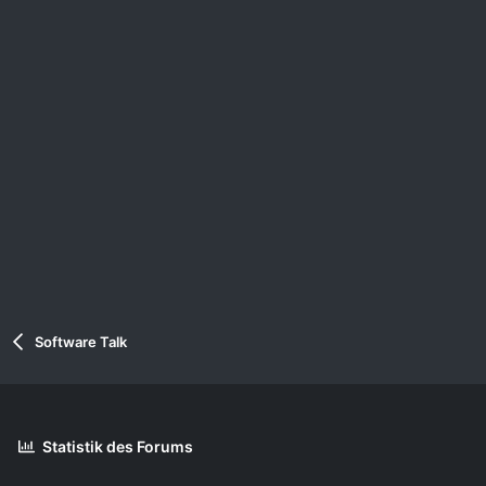
n
:
Software Talk
Statistik des Forums