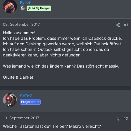
Kyron
[GTA V] Bürger
09. September 2017
#1
Hallo zusammen!
Ich habe das Problem, dass immer wenn ich Capslock drücke,
ich auf den Desktop geworfen werde, weil sich Outlook öffnet.
Ich habe schon in Outlook selbst gesucht ob ich das da
deaktivieren kann, aber nichts gefunden.
Was jemand wie ich das ändern kann? Das stört echt massiv.
Grüße & Danke!
SeToY
Projektleiter
10. September 2017
#2
Welche Tastatur hast du? Treiber? Makro vielleicht?