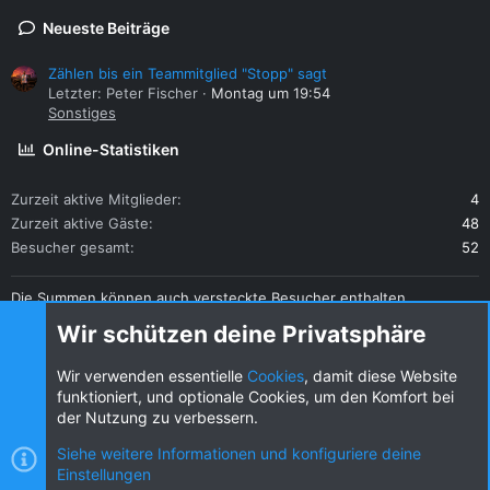
Neueste Beiträge
Zählen bis ein Teammitglied "Stopp" sagt
Letzter: Peter Fischer
Montag um 19:54
Sonstiges
Online-Statistiken
Zurzeit aktive Mitglieder
4
Zurzeit aktive Gäste
48
Besucher gesamt
52
Die Summen können auch versteckte Besucher enthalten.
Teilen
Wir schützen deine Privatsphäre
Diese Seite teilen
Wir verwenden essentielle
Cookies
, damit diese Website
funktioniert, und optionale Cookies, um den Komfort bei
der Nutzung zu verbessern.
Siehe weitere Informationen und konfiguriere deine
Einstellungen