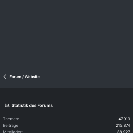
Forum / Website
Statistik des Forums
Themen
47.913
Beiträge
215.874
Mitglieder
88.927