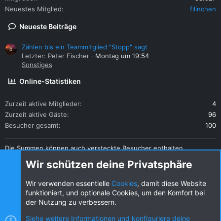
Neuestes Mitglied
filinchen
Neueste Beiträge
Zählen bis ein Teammitglied "Stopp" sagt
Letzter: Peter Fischer
Montag um 19:54
Sonstiges
Online-Statistiken
Zurzeit aktive Mitglieder
4
Zurzeit aktive Gäste
96
Besucher gesamt
100
Die Summen können auch versteckte Besucher enthalten.
Teilen
Wir schützen deine Privatsphäre
Diese Seite teilen
Wir verwenden essentielle
Cookies
, damit diese Website
funktioniert, und optionale Cookies, um den Komfort bei
der Nutzung zu verbessern.
Siehe weitere Informationen und konfiguriere deine