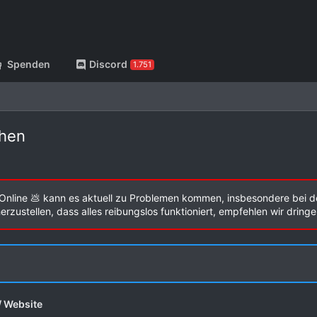
Spenden
Discord
1.751
chen
Online 💩 kann es aktuell zu Problemen kommen, insbesondere bei d
zustellen, dass alles reibungslos funktioniert, empfehlen wir dring
/ Website