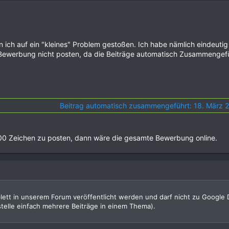
ich auf ein "kleines" Problem gestoßen. Ich habe nämlich eindeutig 
ewerbung nicht posten, da die Beiträge automatisch Zusammengef
Beitrag automatisch zusammengeführt:
18. März 
00 Zeichen zu posten, dann wäre die gesamte Bewerbung online.
tt in unserem Forum veröffentlicht werden und darf nicht zu Google Do
telle einfach mehrere Beiträge in einem Thema).