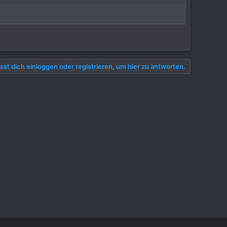
st dich einloggen oder registrieren, um hier zu antworten.