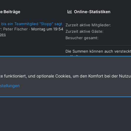
e Beiträge
Online-Statistiken
 bis ein Teammitglied "Stopp" sagt
Zurzeit aktive Mitglieder
r: Peter Fischer
Montag um 19:54
Zurzeit aktive Gäste
ges
Besucher gesamt
Die Summen können auch versteck
enthalten.
te funktioniert, und optionale Cookies, um den Komfort bei der Nutz
Kontakt
Nutzung
nstellungen