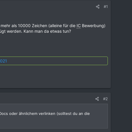
#1
mehr als 10000 Zeichen (alleine für die
IC
Bewerbung)
ügt werden. Kann man da etwas tun?
2021
#2
cs oder ähnlichem verlinken (solltest du an die