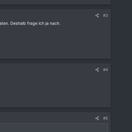
#3
ten. Deshalb frage ich ja nach.
#4
#5