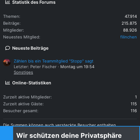
Statistik des Forums
Themen
47.914
Beiträge
215.875
Mitglieder
88.926
Neuestes Mitglied
filinchen
Neueste Beiträge
Zählen bis ein Teammitglied "Stopp" sagt
Letzter: Peter Fischer
Montag um 19:54
Sonstiges
Online-Statistiken
Zurzeit aktive Mitglieder
1
Zurzeit aktive Gäste
115
Besucher gesamt
116
Die Summen können auch versteckte Besucher enthalten.
Teilen
Wir schützen deine Privatsphäre