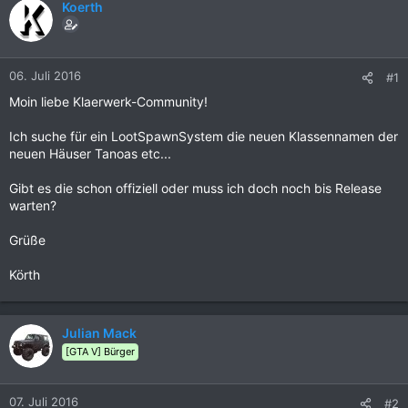
Koerth
06. Juli 2016
#1
Moin liebe Klaerwerk-Community!
Ich suche für ein LootSpawnSystem die neuen Klassennamen der
neuen Häuser Tanoas etc...
Gibt es die schon offiziell oder muss ich doch noch bis Release
warten?
Grüße
Körth
Julian Mack
[GTA V] Bürger
07. Juli 2016
#2