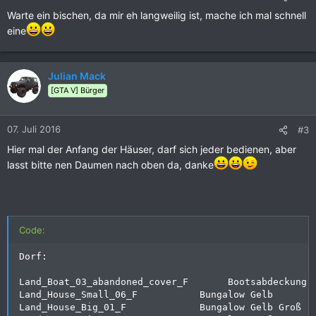
Warte ein bischen, da mir eh langweilig ist, mache ich mal schnell
eine
Julian Mack
[GTA V] Bürger
07. Juli 2016
#3
Hier mal der Anfang der Häuser, darf sich jeder bedienen, aber
lasst bitte nen Daumen nach oben da, danke
Code:
Dorf:

Land_Boat_03_abandoned_cover_F       Bootsabdeckung

Land_House_Small_06_F           Bungalow Gelb

Land_House_Big_01_F             Bungalow Gelb Groß
