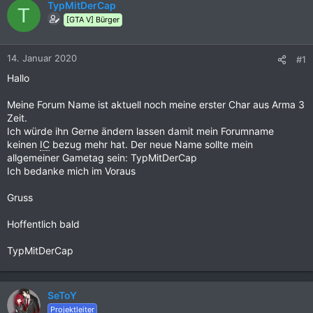
TypMitDerCap
T
[GTA V] Bürger
14. Januar 2020
#1
Hallo
Meine Forum Name ist aktuell noch meine erster Char aus Arma 3
Zeit.
Ich würde ihn Gerne ändern lassen damit mein Forumname
keinen
IC
bezug mehr hat. Der neue Name sollte mein
allgemeiner Gametag sein: TypMitDerCap
Ich bedanke mich im Voraus
Gruss
Hoffentlich bald
TypMitDerCap
SeToY
Projektleiter