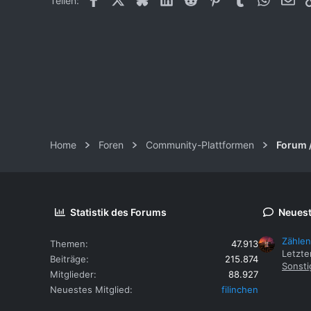
Teilen:
Home
Foren
Community-Plattformen
Forum 
Statistik des Forums
Neuest
Zählen
Themen
47.913
Letzte
Beiträge
215.874
Sonsti
Mitglieder
88.927
Neuestes Mitglied
filinchen