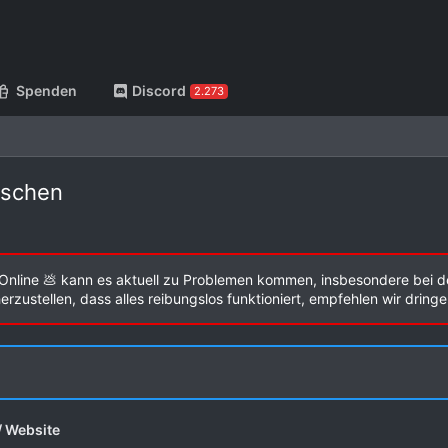
Spenden
Discord
2.273
öschen
Online 💩 kann es aktuell zu Problemen kommen, insbesondere bei d
zustellen, dass alles reibungslos funktioniert, empfehlen wir dring
/ Website