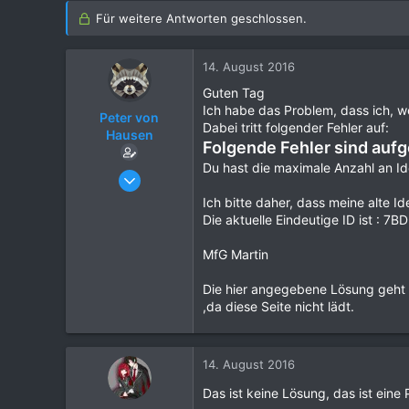
Für weitere Antworten geschlossen.
14. August 2016
Guten Tag
Ich habe das Problem, dass ich, 
Peter von
Dabei tritt folgender Fehler auf:
Hausen
Folgende Fehler sind aufg
Du hast die maximale Anzahl an Ide
16. Juli 2016
10
Ich bitte daher, dass meine alte I
6
Die aktuelle Eindeutige ID ist 
4
MfG Martin
28
Weimar
Die hier angegebene Lösung geht b
,da diese Seite nicht lädt.
14. August 2016
Das ist keine Lösung, das ist ein