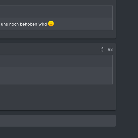
on uns noch behoben wird
#3