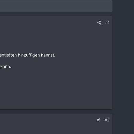
#1
dentitäten hinzufügen kannst.
 kann.
#2