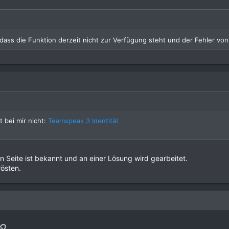
 dass die Funktion derzeit nicht zur Verfügung steht und der Fehler v
 bei mir nicht:
Teamspeak 3 Identität
n Seite ist bekannt und an einer Lösung wird gearbeitet.
rösten.
p
ail
Link