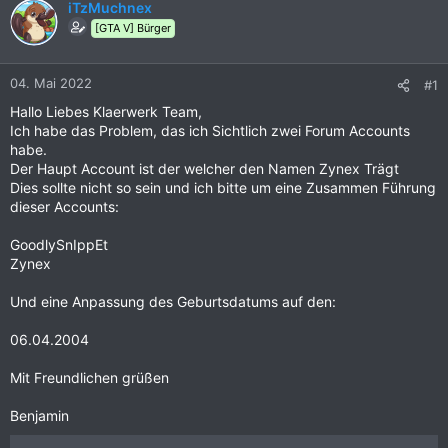
iTzMuchnex
[GTA V] Bürger
04. Mai 2022
#1
Hallo Liebes Klaerwerk Team,
Ich habe das Problem, das ich Sichtlich zwei Forum Accounts
habe.
Der Haupt Account ist der welcher den Namen Zynex Trägt
Dies sollte nicht so sein und ich bitte um eine Zusammen Führung
dieser Accounts:
GoodlySnIppEt
Zynex
Und eine Anpassung des Geburtsdatums auf den:
06.04.2004
Mit Freundlichen grüßen
Benjamin