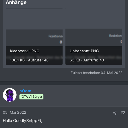
Anhänge
Klaerwerk 1.PNG
Unbenannt.PNG
106,1 KB · Aufrufe: 40
63 KB · Aufrufe: 40
Zuletzt bearbeitet:
04. Mai 2022
nOom
[GTA V] Bürger
05. Mai 2022
#2
Hallo GoodlySnIppEt,