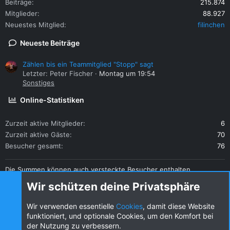
Beiträge
215.874
Mitglieder
88.927
Neuestes Mitglied
filinchen
Neueste Beiträge
Zählen bis ein Teammitglied "Stopp" sagt
Letzter: Peter Fischer
Montag um 19:54
Sonstiges
Online-Statistiken
Zurzeit aktive Mitglieder
6
Zurzeit aktive Gäste
70
Besucher gesamt
76
Die Summen können auch versteckte Besucher enthalten.
Teilen
Wir schützen deine Privatsphäre
Diese Seite teilen
Wir verwenden essentielle
Cookies
, damit diese Website
funktioniert, und optionale Cookies, um den Komfort bei
der Nutzung zu verbessern.